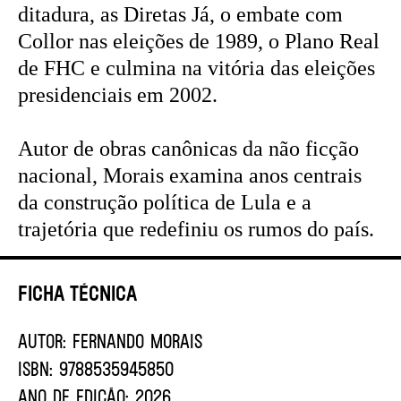
ditadura, as Diretas Já, o embate com
Collor nas eleições de 1989, o Plano Real
de FHC e culmina na vitória das eleições
presidenciais em 2002.
Autor de obras canônicas da não ficção
nacional, Morais examina anos centrais
da construção política de Lula e a
trajetória que redefiniu os rumos do país.
Ficha Técnica
AUTOR:
FERNANDO MORAIS
ISBN:
9788535945850
ANO DE EDIÇÃO:
2026