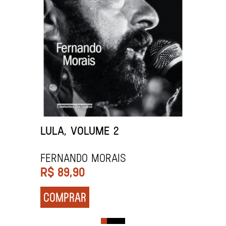
LULA, VOLUME 2
Fernando Morais
R$
89,90
COMPRAR