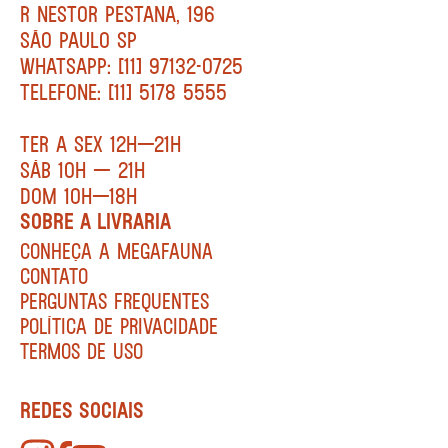
R NESTOR PESTANA, 196
SÃO PAULO SP
WHATSAPP: [11] 97132-0725
TELEFONE: [11] 5178 5555
TER A SEX 12H—21H
SÁB 10H — 21H
DOM 10H—18H
SOBRE A LIVRARIA
CONHEÇA A MEGAFAUNA
CONTATO
PERGUNTAS FREQUENTES
POLÍTICA DE PRIVACIDADE
TERMOS DE USO
REDES SOCIAIS