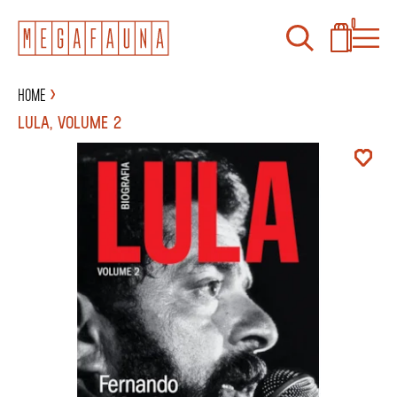
0
Home
LULA, VOLUME 2