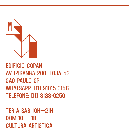
EDIFÍCIO COPAN
AV IPIRANGA 200, LOJA 53
SÃO PAULO SP
WHATSAPP: [11] 91015-0156
TELEFONE: [11] 3138-0250
TER A SÁB 10H—21H
DOM 10H—18H
CULTURA ARTÍSTICA