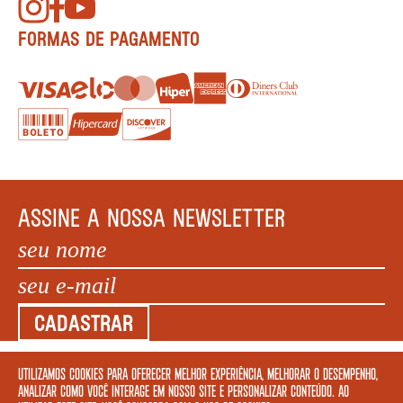
FORMAS DE PAGAMENTO
ASSINE A NOSSA NEWSLETTER
CADASTRAR
Utilizamos cookies para oferecer melhor experiência, melhorar o desempenho,
COPYRIGHT MEGAFAUNA LIVRARIA LTDA. - CNPJ: 34.840.986/0001-20. EDIFÍCIO COPAN AV
analizar como você interage em nosso site e personalizar conteúdo. Ao
IPIRANGA, 200 LOJA 5 - SÃO PAULO – SP 01046 010. © 2022 TODOS OS DIREITOS