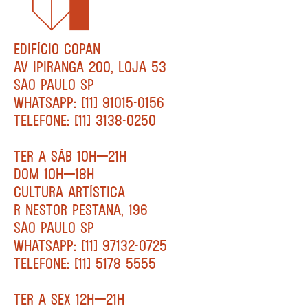
EDIFÍCIO COPAN
AV IPIRANGA 200, LOJA 53
SÃO PAULO SP
WHATSAPP: [11] 91015-0156
TELEFONE: [11] 3138-0250
TER A SÁB 10H—21H
DOM 10H—18H
CULTURA ARTÍSTICA
R NESTOR PESTANA, 196
SÃO PAULO SP
WHATSAPP: [11] 97132-0725
TELEFONE: [11] 5178 5555
TER A SEX 12H—21H