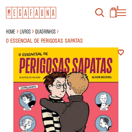
0
Home
Livros
Quadrinhos
O ESSENCIAL DE PERIGOSAS SAPATAS