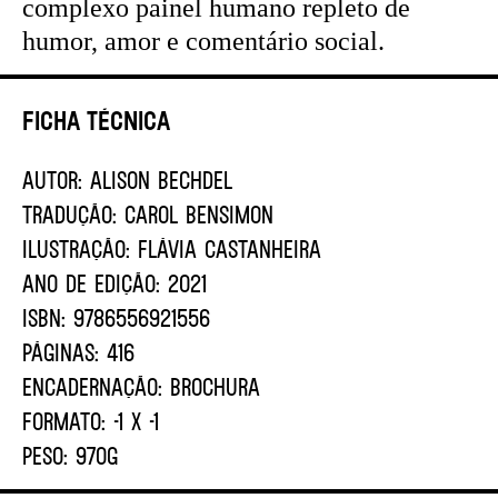
complexo painel humano repleto de
humor, amor e comentário social.
Ficha Técnica
AUTOR:
ALISON BECHDEL
TRADUÇÃO:
CAROL BENSIMON
ILUSTRAÇÃO:
FLÁVIA CASTANHEIRA
ANO DE EDIÇÃO:
2021
ISBN:
9786556921556
PÁGINAS:
416
ENCADERNAÇÃO:
BROCHURA
FORMATO:
-1 X -1
PESO:
970G