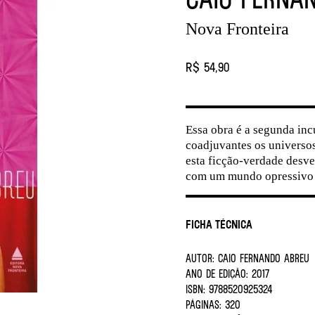
Nova Fronteira
R$ 54,90
Essa obra é a segunda in
coadjuvantes os universos
esta ficção-verdade desve
com um mundo opressivo e
Ficha Técnica
AUTOR:
CAIO FERNANDO ABREU
ANO DE EDIÇÃO:
2017
ISBN:
9788520925324
PÁGINAS:
320