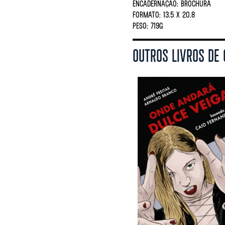
ENCADERNAÇÃO:
BROCHURA
FORMATO:
13.5 X 20.8
PESO:
719G
OUTROS LIVROS DE