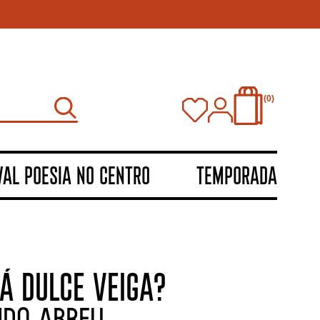
0
VAL POESIA NO CENTRO
TEMPORADA
Á DULCE VEIGA?
NDO ABREU