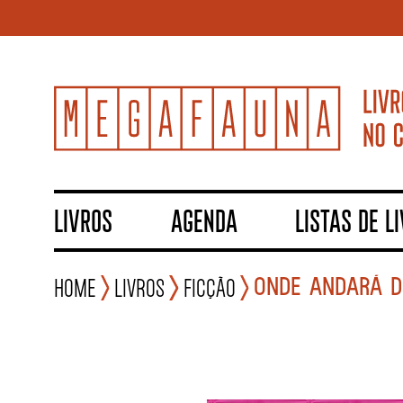
LIVROS
AGENDA
LISTAS DE L
ONDE ANDARÁ D
Home
Livros
Ficção