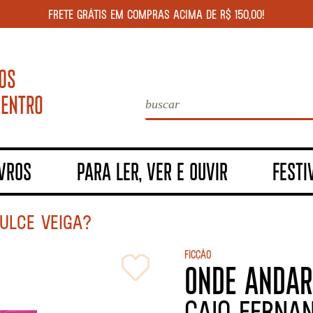
FRETE GRÁTIS EM COMPRAS ACIMA DE R$ 150,00!
IVROS
PARA LER, VER E OUVIR
FESTI
ULCE VEIGA?
Ficção
ONDE ANDAR
CAIO FERNA