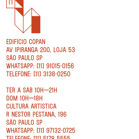
EDIFÍCIO COPAN
AV IPIRANGA 200, LOJA 53
SÃO PAULO SP
WHATSAPP: [11] 91015-0156
TELEFONE: [11] 3138-0250
TER A SÁB 10H—21H
DOM 10H—18H
CULTURA ARTÍSTICA
R NESTOR PESTANA, 196
SÃO PAULO SP
WHATSAPP: [11] 97132-0725
TELEFONE: [11] 5178 5555