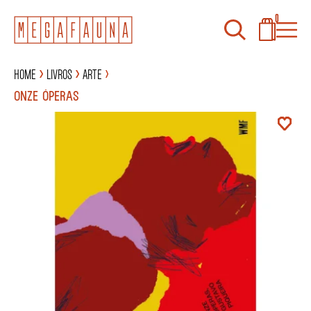
0
Home
Livros
Arte
ONZE ÓPERAS