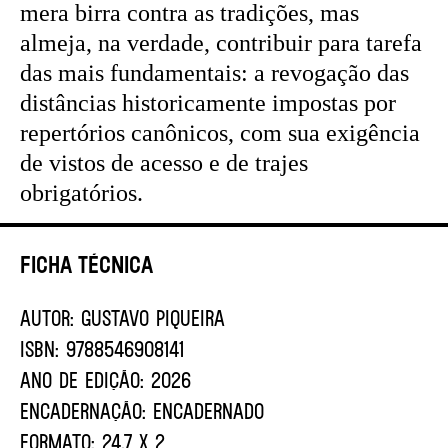
mera birra contra as tradições, mas
almeja, na verdade, contribuir para tarefa
das mais fundamentais: a revogação das
distâncias historicamente impostas por
repertórios canônicos, com sua exigência
de vistos de acesso e de trajes
obrigatórios.
Ficha Técnica
AUTOR:
GUSTAVO PIQUEIRA
ISBN:
9788546908141
ANO DE EDIÇÃO:
2026
ENCADERNAÇÃO:
ENCADERNADO
FORMATO:
24.7 X 2