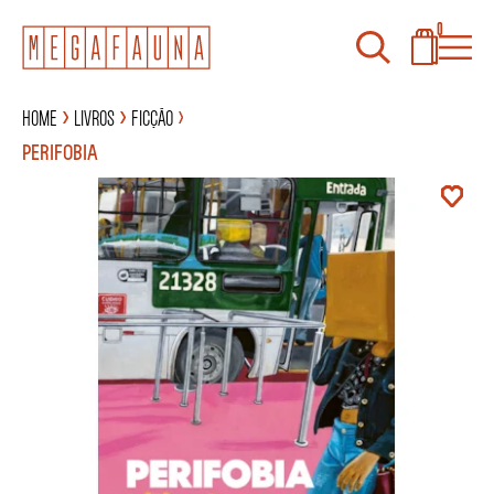
0
Home
Livros
Ficção
PERIFOBIA