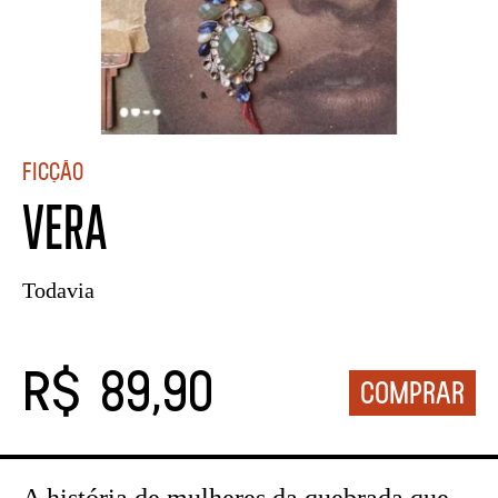
Ficção
VERA
Todavia
R$ 89,90
A história de mulheres da quebrada que