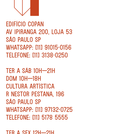
EDIFÍCIO COPAN
AV IPIRANGA 200, LOJA 53
SÃO PAULO SP
WHATSAPP: [11] 91015-0156
TELEFONE: [11] 3138-0250
TER A SÁB 10H—21H
DOM 10H—18H
CULTURA ARTÍSTICA
R NESTOR PESTANA, 196
SÃO PAULO SP
WHATSAPP: [11] 97132-0725
TELEFONE: [11] 5178 5555
TER A SEX 12H—21H