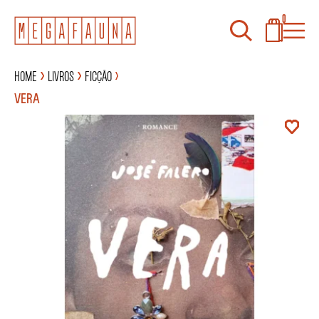
0
Home
Livros
Ficção
VERA