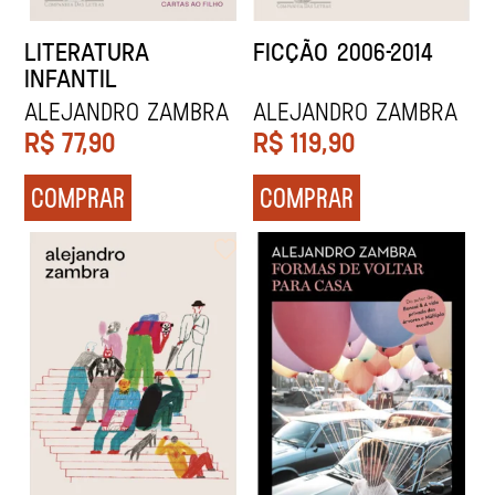
LITERATURA
FICÇÃO 2006-2014
INFANTIL
Alejandro Zambra
Alejandro Zambra
R$
77,90
R$
119,90
COMPRAR
COMPRAR