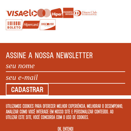
ASSINE A NOSSA NEWSLETTER
CADASTRAR
Utilizamos cookies para oferecer melhor experiência, melhorar o desempenho,
COPYRIGHT MEGAFAUNA LIVRARIA LTDA. - CNPJ: 34.840.986/0001-20. EDIFÍCIO COPAN AV
analizar como você interage em nosso site e personalizar conteúdo. Ao
IPIRANGA, 200 LOJA 5 - SÃO PAULO – SP 01046 010. © 2022 TODOS OS DIREITOS
utilizar este site, você concorda com o uso de cookies.
RESERVADOS.
OK, ENTENDI