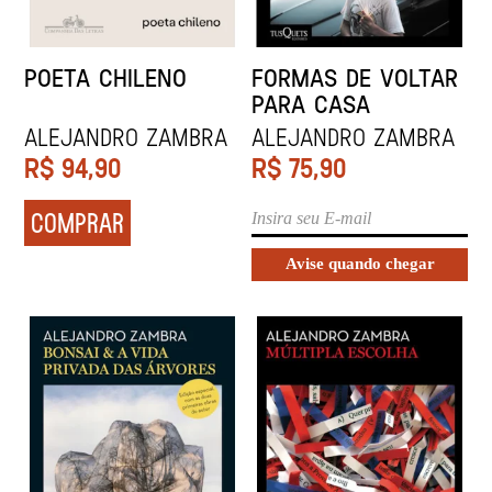
POETA CHILENO
FORMAS DE VOLTAR
PARA CASA
Alejandro Zambra
Alejandro Zambra
R$
94,90
R$
75,90
COMPRAR