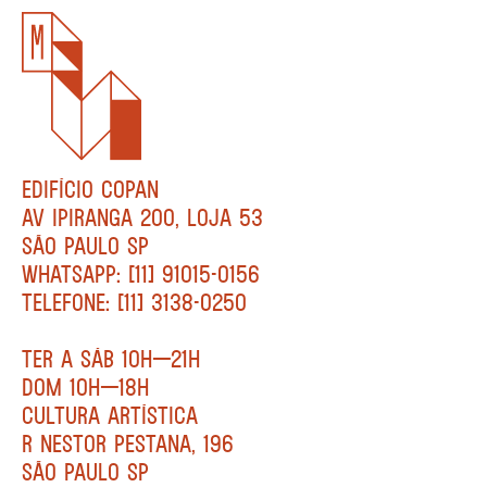
EDIFÍCIO COPAN
AV IPIRANGA 200, LOJA 53
SÃO PAULO SP
WHATSAPP: [11] 91015-0156
TELEFONE: [11] 3138-0250
TER A SÁB 10H—21H
DOM 10H—18H
CULTURA ARTÍSTICA
R NESTOR PESTANA, 196
SÃO PAULO SP