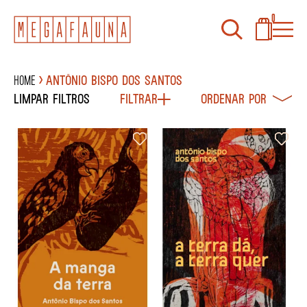
0
Home
ANTÔNIO BISPO DOS SANTOS
Limpar filtros
Filtrar