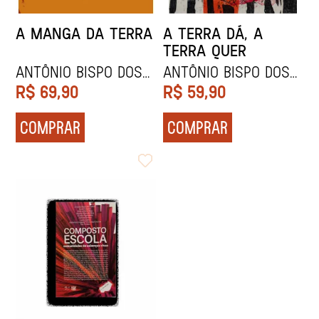
A MANGA DA TERRA
A TERRA DÁ, A
TERRA QUER
ANTÔNIO BISPO DOS
ANTÔNIO BISPO DOS
SANTOS
SANTOS
R$
69,90
R$
59,90
COMPRAR
COMPRAR