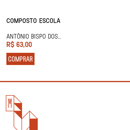
COMPOSTO ESCOLA
ANTÔNIO BISPO DOS
SANTOS
R$
63,00
COMPRAR