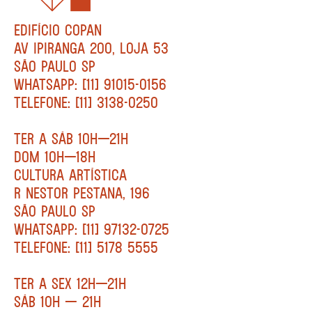
EDIFÍCIO COPAN
AV IPIRANGA 200, LOJA 53
SÃO PAULO SP
WHATSAPP: [11] 91015-0156
TELEFONE: [11] 3138-0250
TER A SÁB 10H—21H
DOM 10H—18H
CULTURA ARTÍSTICA
R NESTOR PESTANA, 196
SÃO PAULO SP
WHATSAPP: [11] 97132-0725
TELEFONE: [11] 5178 5555
TER A SEX 12H—21H
SÁB 10H — 21H