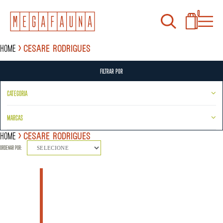
0
Home
Cesare Rodrigues
FILTRAR POR
CATEGORIA
MARCAS
Home
Cesare Rodrigues
ORDENAR POR:
SELECIONE