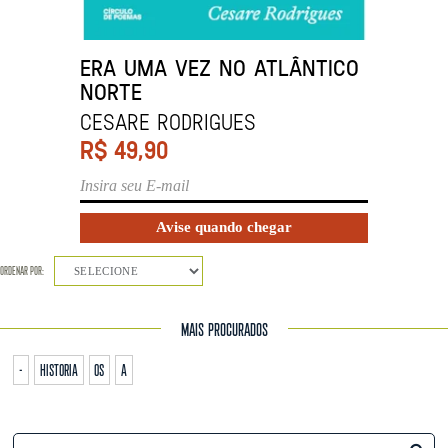
ERA UMA VEZ NO ATLÂNTICO
NORTE
Cesare Rodrigues
R$
49,90
ORDENAR POR:
SELECIONE
MAIS PROCURADOS
-
historia
os
a