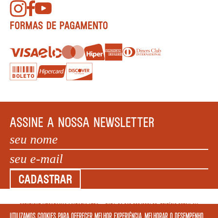
FORMAS DE PAGAMENTO
ASSINE A NOSSA NEWSLETTER
CADASTRAR
COPYRIGHT MEGAFAUNA LIVRARIA LTDA. - CNPJ: 34.840.986/0001-20. EDIFÍCIO COPAN AV
Utilizamos cookies para oferecer melhor experiência, melhorar o desempenho,
IPIRANGA, 200 LOJA 5 - SÃO PAULO – SP 01046 010. © 2022 TODOS OS DIREITOS