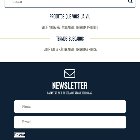
PRODUTOS QUE VOCÊ JÁ VIU
Você ainda não visualizou nenhum produto
TERMOS BUSCADOS
Você ainda não realizou nenhuma busca
NEWSLETTER
CADASTRE-SE E RECEBA OFERTAS EXCLUSIVAS:
Enviar