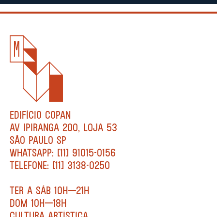
EDIFÍCIO COPAN
AV IPIRANGA 200, LOJA 53
SÃO PAULO SP
WHATSAPP: [11] 91015-0156
TELEFONE: [11] 3138-0250
TER A SÁB 10H—21H
DOM 10H—18H
CULTURA ARTÍSTICA