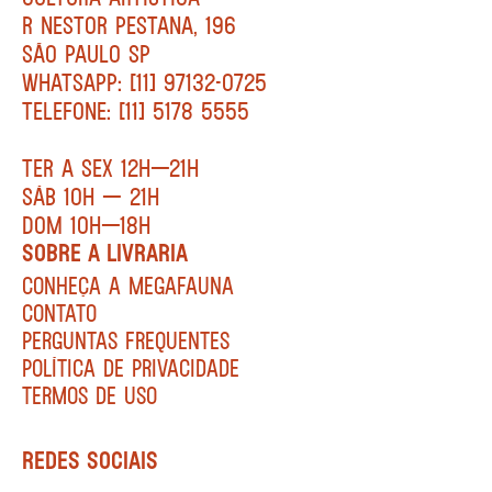
R NESTOR PESTANA, 196
SÃO PAULO SP
WHATSAPP: [11] 97132-0725
TELEFONE: [11] 5178 5555
TER A SEX 12H—21H
SÁB 10H — 21H
DOM 10H—18H
SOBRE A LIVRARIA
CONHEÇA A MEGAFAUNA
CONTATO
PERGUNTAS FREQUENTES
POLÍTICA DE PRIVACIDADE
TERMOS DE USO
REDES SOCIAIS