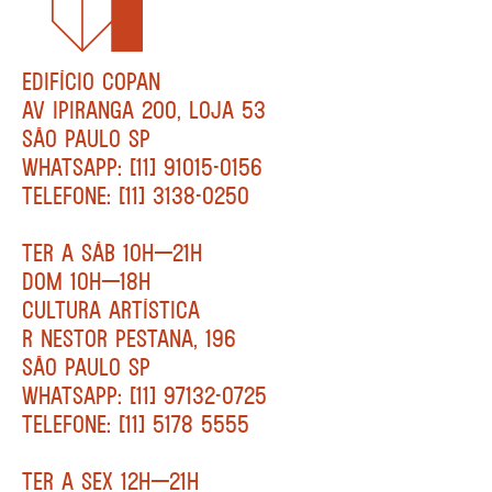
EDIFÍCIO COPAN
AV IPIRANGA 200, LOJA 53
SÃO PAULO SP
WHATSAPP: [11] 91015-0156
TELEFONE: [11] 3138-0250
TER A SÁB 10H—21H
DOM 10H—18H
CULTURA ARTÍSTICA
R NESTOR PESTANA, 196
SÃO PAULO SP
WHATSAPP: [11] 97132-0725
TELEFONE: [11] 5178 5555
TER A SEX 12H—21H