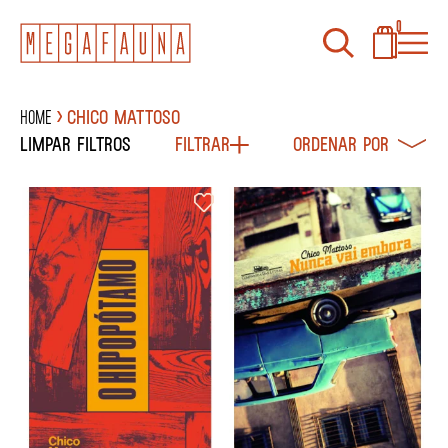
0
Home
CHICO MATTOSO
Limpar filtros
Filtrar