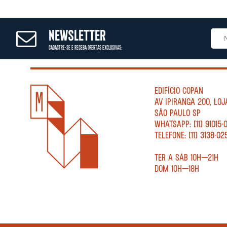
NEWSLETTER
CADASTRE-SE E RECEBA OFERTAS EXCLUSIVAS:
EDIFÍCIO COPAN
AV IPIRANGA 200, LOJ
SÃO PAULO SP
WHATSAPP: [11] 91015-
TELEFONE: [11] 3138-02
TER A SÁB 10H—21H
DOM 10H—18H