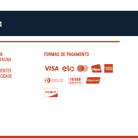
r
IA
FORMAS DE PAGAMENTO
AFAUNA
UENTES
ACIDADE