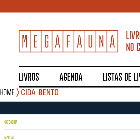
LIVROS
AGENDA
LISTAS DE L
Home
Cida Bento
CATEGORIA
MARCAS