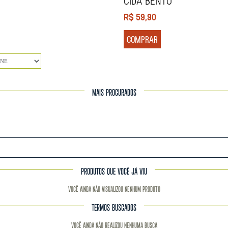
Cida Bento
R$
59,90
COMPRAR
MAIS PROCURADOS
PRODUTOS QUE VOCÊ JÁ VIU
Você ainda não visualizou nenhum produto
TERMOS BUSCADOS
Você ainda não realizou nenhuma busca