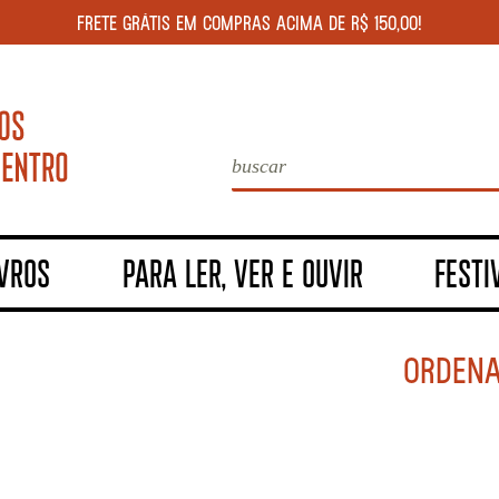
FRETE GRÁTIS EM COMPRAS ACIMA DE R$ 150,00!
IVROS
PARA LER, VER E OUVIR
FESTI