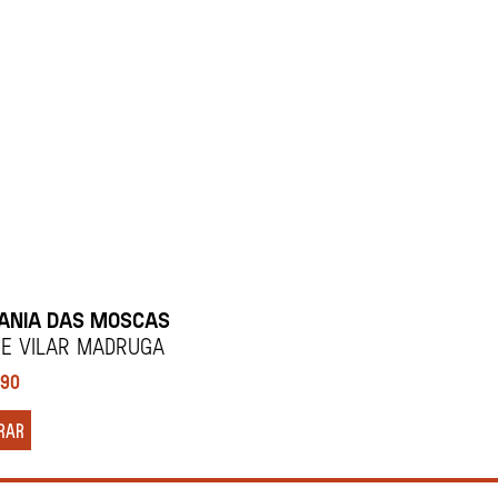
RANIA DAS MOSCAS
ne Vilar Madruga
,90
RAR