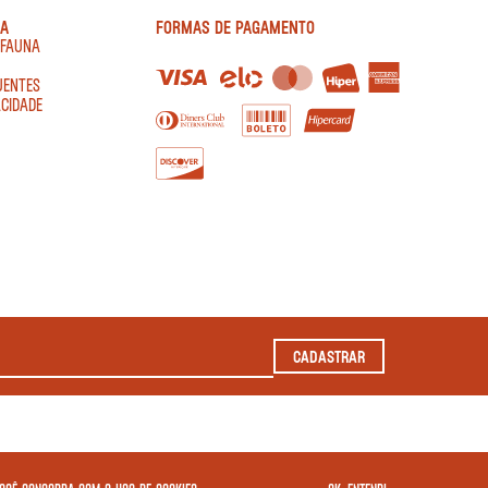
IA
FORMAS DE PAGAMENTO
AFAUNA
UENTES
ACIDADE
CADASTRAR
2022 TODOS OS DIREITOS RESERVADOS.