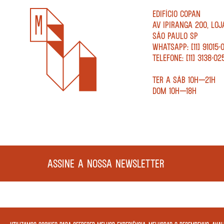
EDIFÍCIO COPAN
AV IPIRANGA 200, LOJ
SÃO PAULO SP
WHATSAPP: [11] 91015-
TELEFONE: [11] 3138-02
TER A SÁB 10H—21H
DOM 10H—18H
ASSINE A NOSSA NEWSLETTER
COPYRIGHT MEGAFAUNA LIVRARIA LTDA