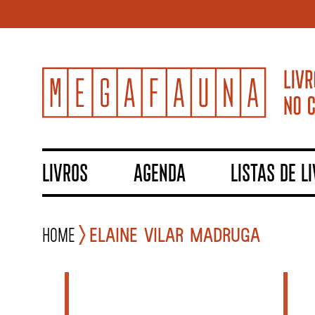
LIVROS
AGENDA
LISTAS DE L
Home
Elaine Vilar Madruga