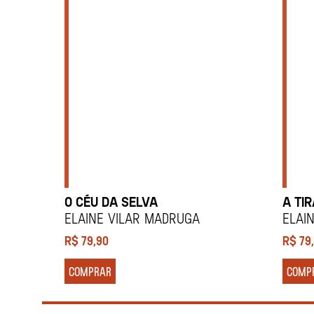
O CÉU DA SELVA
A TI
Elaine Vilar Madruga
Elai
R$
79,90
R$
79
COMPRAR
COMP