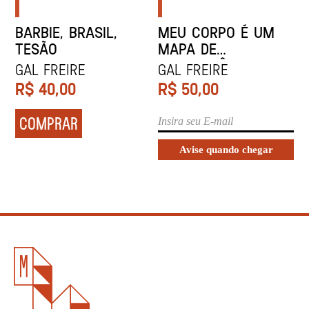
BARBIE, BRASIL,
MEU CORPO É UM
TESÃO
MAPA DE
DESOBEDIÊNCIA
Gal Freire
Gal Freire
CIVIL
R$
40,00
R$
50,00
COMPRAR