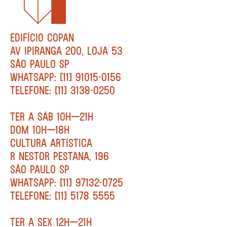
EDIFÍCIO COPAN
AV IPIRANGA 200, LOJA 53
SÃO PAULO SP
WHATSAPP: [11] 91015-0156
TELEFONE: [11] 3138-0250
TER A SÁB 10H—21H
DOM 10H—18H
CULTURA ARTÍSTICA
R NESTOR PESTANA, 196
SÃO PAULO SP
WHATSAPP: [11] 97132-0725
TELEFONE: [11] 5178 5555
TER A SEX 12H—21H