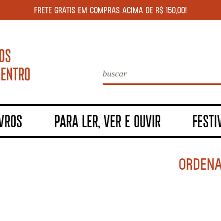
FRETE GRÁTIS EM COMPRAS ACIMA DE R$ 150,00!
IVROS
PARA LER, VER E OUVIR
FESTI