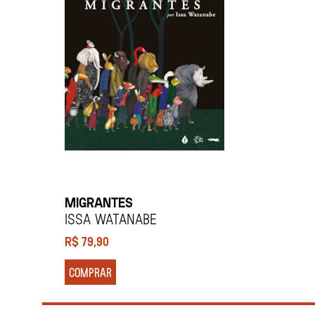
MIGRANTES
Issa Watanabe
R$
79,90
COMPRAR