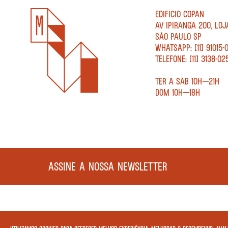
EDIFÍCIO COPAN
AV IPIRANGA 200, LOJ
SÃO PAULO SP
WHATSAPP: [11] 91015-
TELEFONE: [11] 3138-02
TER A SÁB 10H—21H
DOM 10H—18H
ASSINE A NOSSA NEWSLETTER
COPYRIGHT MEGAFAUNA LIVRARIA LTDA