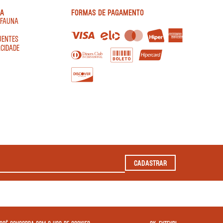
IA
FORMAS DE PAGAMENTO
AFAUNA
UENTES
ACIDADE
CADASTRAR
2022 TODOS OS DIREITOS RESERVADOS.