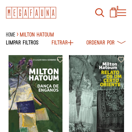
0
Home
MILTON HATOUM
Limpar filtros
Filtrar