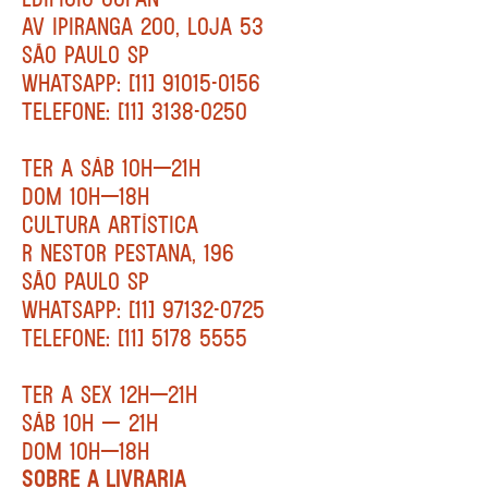
AV IPIRANGA 200, LOJA 53
SÃO PAULO SP
WHATSAPP: [11] 91015-0156
TELEFONE: [11] 3138-0250
TER A SÁB 10H—21H
DOM 10H—18H
CULTURA ARTÍSTICA
R NESTOR PESTANA, 196
SÃO PAULO SP
WHATSAPP: [11] 97132-0725
TELEFONE: [11] 5178 5555
TER A SEX 12H—21H
SÁB 10H — 21H
DOM 10H—18H
SOBRE A LIVRARIA