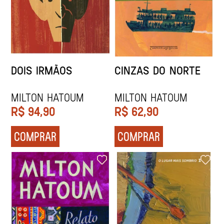
DOIS IRMÃOS
CINZAS DO NORTE
MILTON HATOUM
MILTON HATOUM
R$
94,90
R$
62,90
COMPRAR
COMPRAR