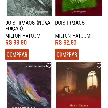
DOIS IRMÃOS (NOVA
DOIS IRMÃOS
EDIÇÃO)
MILTON HATOUM
MILTON HATOUM
R$
89,90
R$
62,90
COMPRAR
COMPRAR