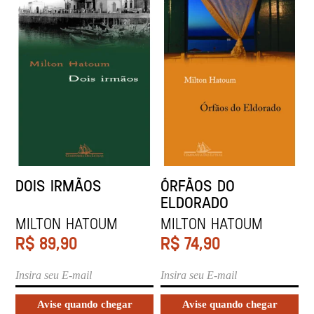
DOIS IRMÃOS
ÓRFÃOS DO
ELDORADO
MILTON HATOUM
MILTON HATOUM
R$
89,90
R$
74,90