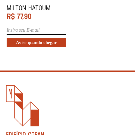
MILTON HATOUM
R$
77,90
EDIFÍCIO COPAN