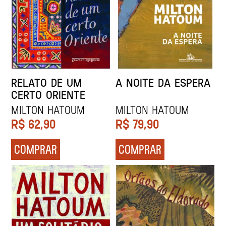
RELATO DE UM
A NOITE DA ESPERA
CERTO ORIENTE
MILTON HATOUM
MILTON HATOUM
R$
62,90
R$
79,90
COMPRAR
COMPRAR