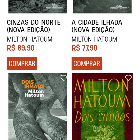
CINZAS DO NORTE
A CIDADE ILHADA
(NOVA EDIÇÃO)
(NOVA EDIÇÃO)
MILTON HATOUM
MILTON HATOUM
R$
89,90
R$
77,90
COMPRAR
COMPRAR