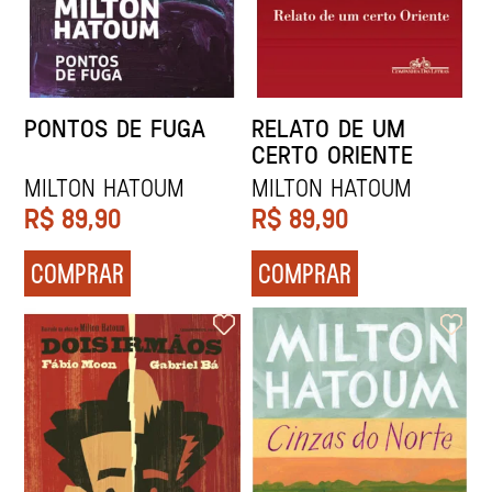
PONTOS DE FUGA
RELATO DE UM
CERTO ORIENTE
MILTON HATOUM
MILTON HATOUM
R$
89,90
R$
89,90
COMPRAR
COMPRAR