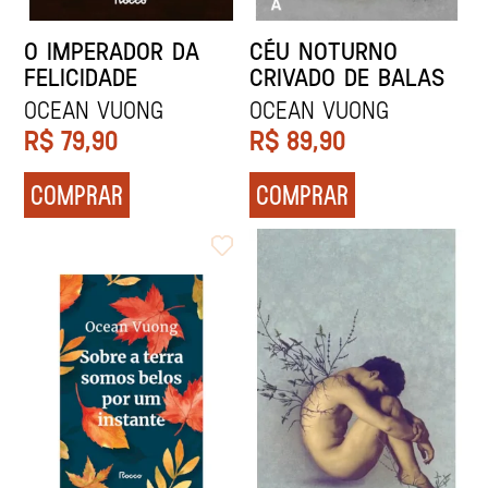
O IMPERADOR DA
CÉU NOTURNO
FELICIDADE
CRIVADO DE BALAS
Ocean Vuong
Ocean Vuong
R$
79,90
R$
89,90
COMPRAR
COMPRAR