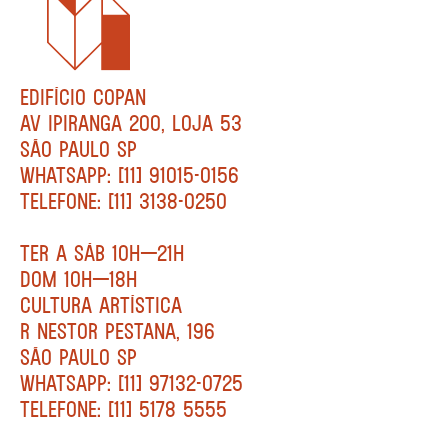
EDIFÍCIO COPAN
AV IPIRANGA 200, LOJA 53
SÃO PAULO SP
WHATSAPP: [11] 91015-0156
TELEFONE: [11] 3138-0250
TER A SÁB 10H—21H
DOM 10H—18H
CULTURA ARTÍSTICA
R NESTOR PESTANA, 196
SÃO PAULO SP
WHATSAPP: [11] 97132-0725
TELEFONE: [11] 5178 5555