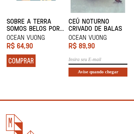
SOBRE A TERRA
CEÚ NOTURNO
SOMOS BELOS POR
CRIVADO DE BALAS
UM INSTANTE
Ocean Vuong
Ocean Vuong
R$
64,90
R$
89,90
COMPRAR