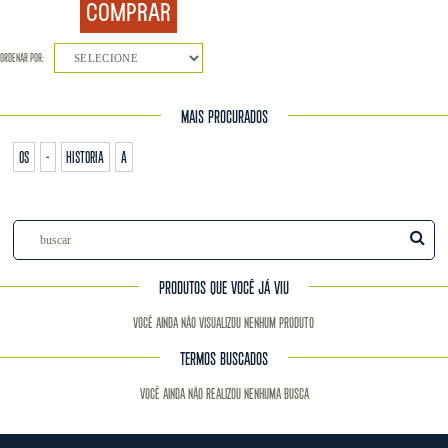
COMPRAR
ORDENAR POR:
SELECIONE
MAIS PROCURADOS
os
-
historia
a
PRODUTOS QUE VOCÊ JÁ VIU
Você ainda não visualizou nenhum produto
TERMOS BUSCADOS
Você ainda não realizou nenhuma busca