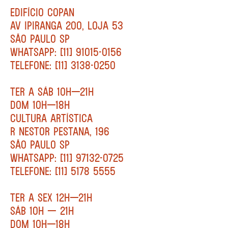
EDIFÍCIO COPAN
AV IPIRANGA 200, LOJA 53
SÃO PAULO SP
WHATSAPP: [11] 91015-0156
TELEFONE: [11] 3138-0250
TER A SÁB 10H—21H
DOM 10H—18H
CULTURA ARTÍSTICA
R NESTOR PESTANA, 196
SÃO PAULO SP
WHATSAPP: [11] 97132-0725
TELEFONE: [11] 5178 5555
TER A SEX 12H—21H
SÁB 10H — 21H
DOM 10H—18H