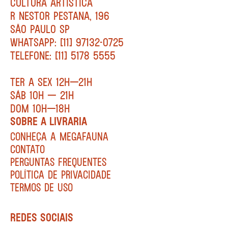
CULTURA ARTÍSTICA
R NESTOR PESTANA, 196
SÃO PAULO SP
WHATSAPP: [11] 97132-0725
TELEFONE: [11] 5178 5555
TER A SEX 12H—21H
SÁB 10H — 21H
DOM 10H—18H
SOBRE A LIVRARIA
CONHEÇA A MEGAFAUNA
CONTATO
PERGUNTAS FREQUENTES
POLÍTICA DE PRIVACIDADE
TERMOS DE USO
REDES SOCIAIS