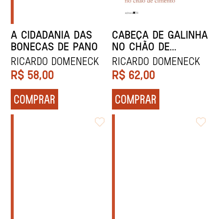
A CIDADANIA DAS
CABEÇA DE GALINHA
BONECAS DE PANO
NO CHÃO DE
CIMENTO
Ricardo Domeneck
Ricardo Domeneck
R$
58,00
R$
62,00
COMPRAR
COMPRAR