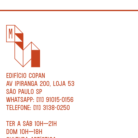
EDIFÍCIO COPAN
AV IPIRANGA 200, LOJA 53
SÃO PAULO SP
WHATSAPP: [11] 91015-0156
TELEFONE: [11] 3138-0250
TER A SÁB 10H—21H
DOM 10H—18H