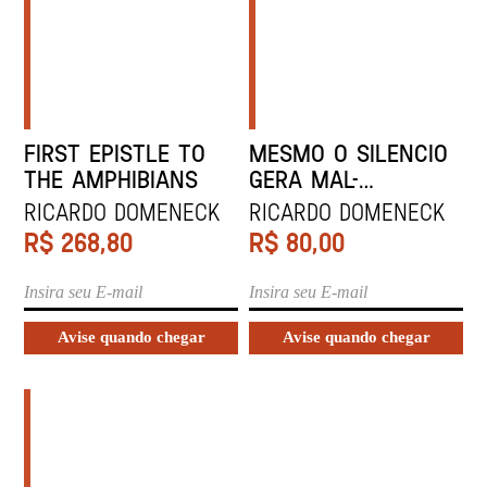
FIRST EPISTLE TO
MESMO O SILENCIO
THE AMPHIBIANS
GERA MAL-
ENTENDIDOS
Ricardo Domeneck
Ricardo Domeneck
R$
268,80
R$
80,00