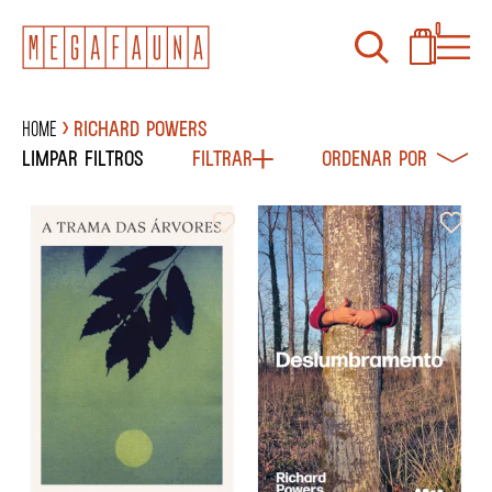
0
Home
RICHARD POWERS
Limpar filtros
Filtrar