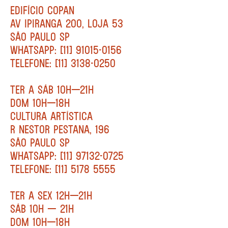
EDIFÍCIO COPAN
AV IPIRANGA 200, LOJA 53
SÃO PAULO SP
WHATSAPP: [11] 91015-0156
TELEFONE: [11] 3138-0250
TER A SÁB 10H—21H
DOM 10H—18H
CULTURA ARTÍSTICA
R NESTOR PESTANA, 196
SÃO PAULO SP
WHATSAPP: [11] 97132-0725
TELEFONE: [11] 5178 5555
TER A SEX 12H—21H
SÁB 10H — 21H
DOM 10H—18H