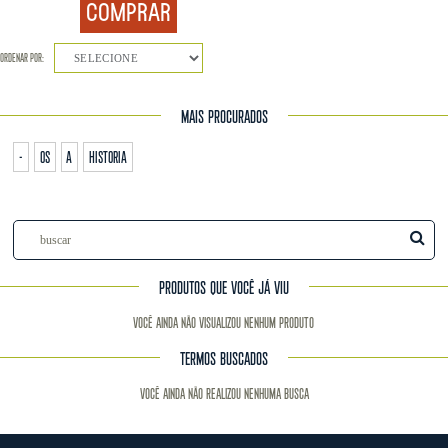
COMPRAR
ORDENAR POR:
SELECIONE
MAIS PROCURADOS
-
os
a
historia
PRODUTOS QUE VOCÊ JÁ VIU
Você ainda não visualizou nenhum produto
TERMOS BUSCADOS
Você ainda não realizou nenhuma busca