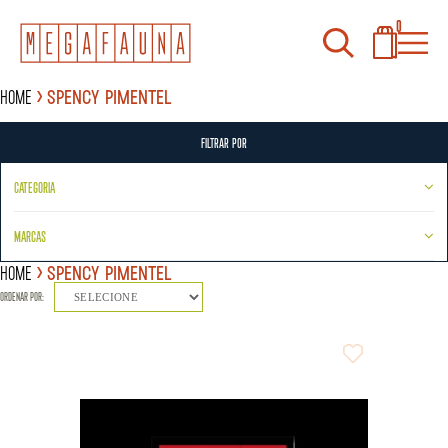
0
Home
Spency Pimentel
FILTRAR POR
CATEGORIA
MARCAS
Home
Spency Pimentel
ORDENAR POR:
SELECIONE