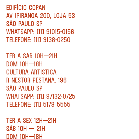
EDIFÍCIO COPAN
AV IPIRANGA 200, LOJA 53
SÃO PAULO SP
WHATSAPP: [11] 91015-0156
TELEFONE: [11] 3138-0250
TER A SÁB 10H—21H
DOM 10H—18H
CULTURA ARTÍSTICA
R NESTOR PESTANA, 196
SÃO PAULO SP
WHATSAPP: [11] 97132-0725
TELEFONE: [11] 5178 5555
TER A SEX 12H—21H
SÁB 10H — 21H
DOM 10H—18H