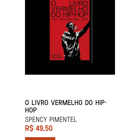
O LIVRO VERMELHO DO HIP-
HOP
Spency Pimentel
R$
49,50