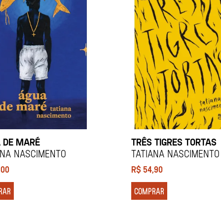
 DE MARÉ
TRÊS TIGRES TORTAS
ANA NASCIMENTO
TATIANA NASCIMENTO
,00
R$
54,90
RAR
COMPRAR