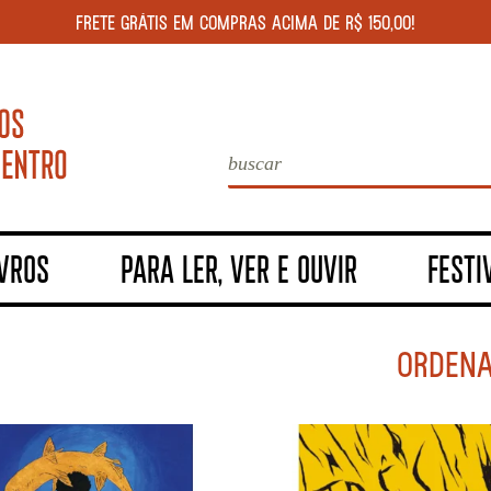
FRETE GRÁTIS EM COMPRAS ACIMA DE R$ 150,00!
IVROS
PARA LER, VER E OUVIR
FESTI