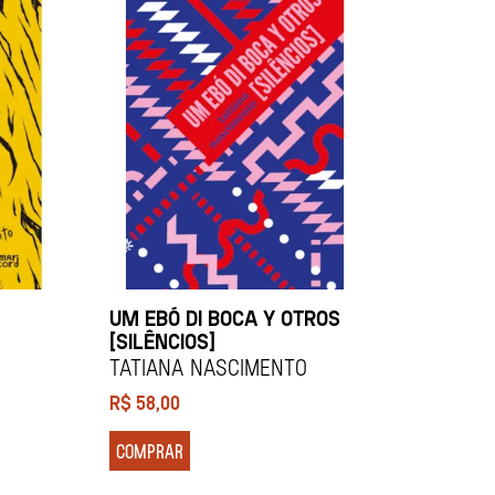
UM EBÓ DI BOCA Y OTROS
[SILÊNCIOS]
TATIANA NASCIMENTO
R$
58,00
COMPRAR