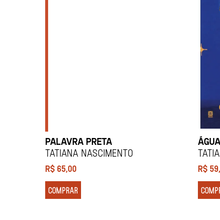
PALAVRA PRETA
ÁGUA
TATIANA NASCIMENTO
TATI
R$
65,00
R$
59
COMPRAR
COMP