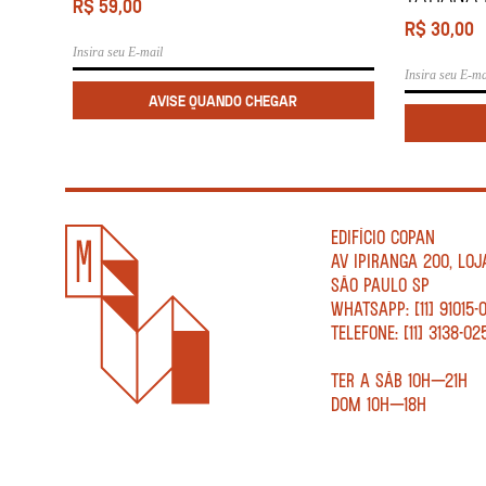
R$
59,00
R$
30,00
EDIFÍCIO COPAN
AV IPIRANGA 200, LOJ
SÃO PAULO SP
WHATSAPP: [11] 91015-
TELEFONE: [11] 3138-02
TER A SÁB 10H—21H
DOM 10H—18H