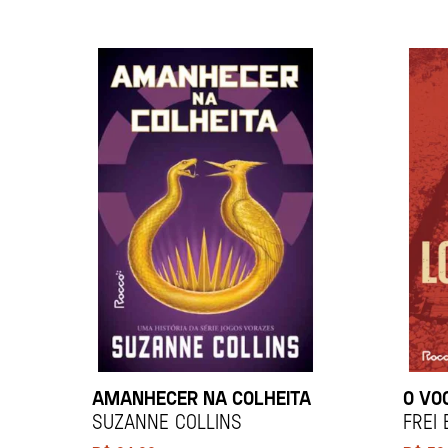
AMANHECER NA COLHEITA
O VO
Suzanne Collins
Frei