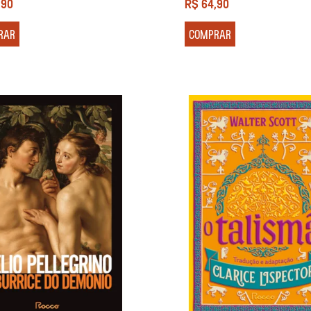
,90
R$
64,90
RAR
COMPRAR