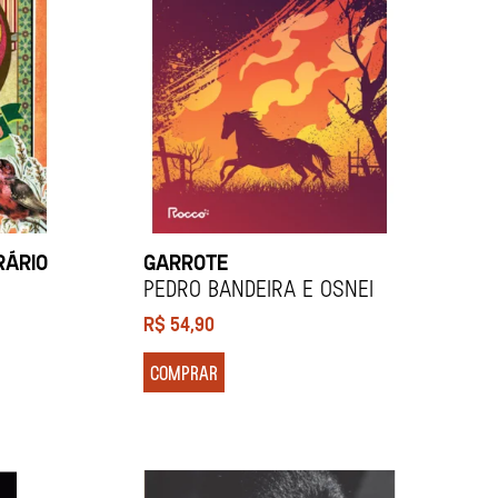
RÁRIO
GARROTE
Pedro Bandeira e Osnei
R$
54,90
COMPRAR