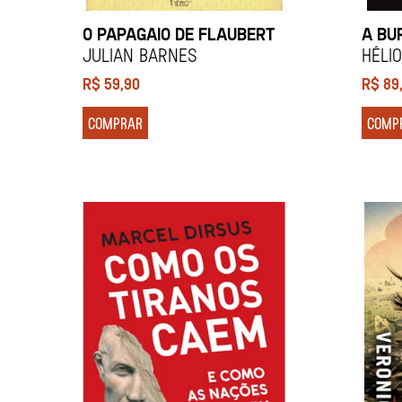
O PAPAGAIO DE FLAUBERT
A BU
Julian Barnes
Héli
R$
59,90
R$
89
COMPRAR
COMP