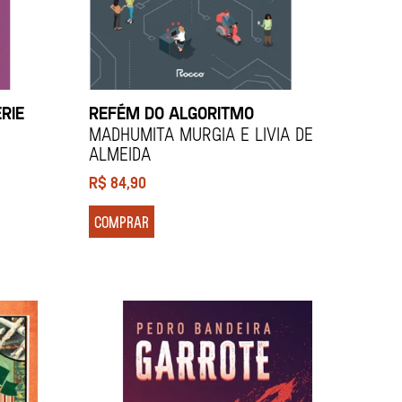
RIE
REFÉM DO ALGORITMO
Madhumita Murgia e Livia de
Almeida
R$
84,90
COMPRAR