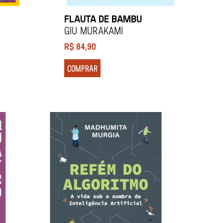
FLAUTA DE BAMBU
Giu Murakami
R$
84,90
COMPRAR