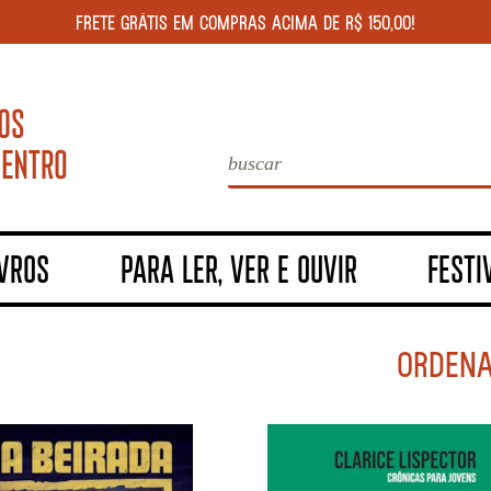
FRETE GRÁTIS EM COMPRAS ACIMA DE R$ 150,00!
IVROS
PARA LER, VER E OUVIR
FESTI