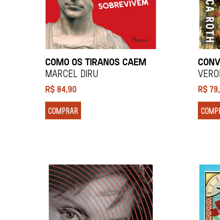
COMO OS TIRANOS CAEM
CONV
Marcel Diru
Vero
R$
84,90
R$
79
COMPRAR
COMP