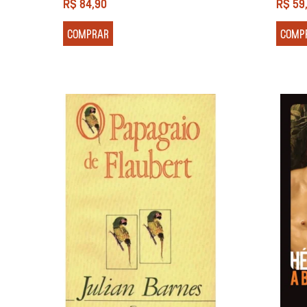
R$
84,90
R$
59
COMPRAR
COMP