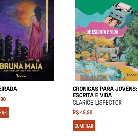
EIRADA
CRÔNICAS PARA JOVENS:
ESCRITA E VIDA
,90
Clarice Lispector
R$
49,90
RAR
COMPRAR