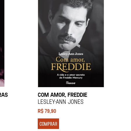
RAS
COM AMOR, FREDDIE
LESLEY-ANN JONES
R$
79,90
COMPRAR