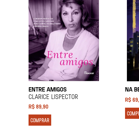
ENTRE AMIGOS
NA B
Clarice Lispector
R$
69
R$
89,90
COMP
COMPRAR