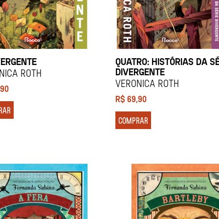
ERGENTE
QUATRO: HISTÓRIAS DA SÉ
DIVERGENTE
nica Roth
Veronica Roth
,90
R$
69,90
RAR
COMPRAR