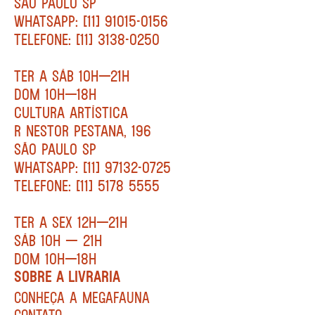
SÃO PAULO SP
WHATSAPP: [11] 91015-0156
TELEFONE: [11] 3138-0250
TER A SÁB 10H—21H
DOM 10H—18H
CULTURA ARTÍSTICA
R NESTOR PESTANA, 196
SÃO PAULO SP
WHATSAPP: [11] 97132-0725
TELEFONE: [11] 5178 5555
TER A SEX 12H—21H
SÁB 10H — 21H
DOM 10H—18H
SOBRE A LIVRARIA
CONHEÇA A MEGAFAUNA
CONTATO