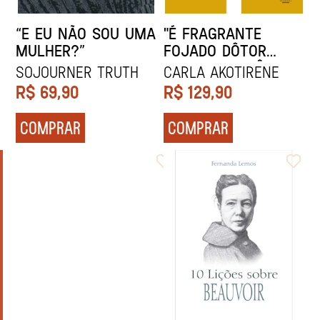
“E EU NÃO SOU UMA
"É FRAGRANTE
MULHER?”
FOJADO DÔTOR
VOSSA EXCELÊNCIA"
Sojourner Truth
CARLA AKOTIRENE
R$
69,90
R$
129,90
COMPRAR
COMPRAR