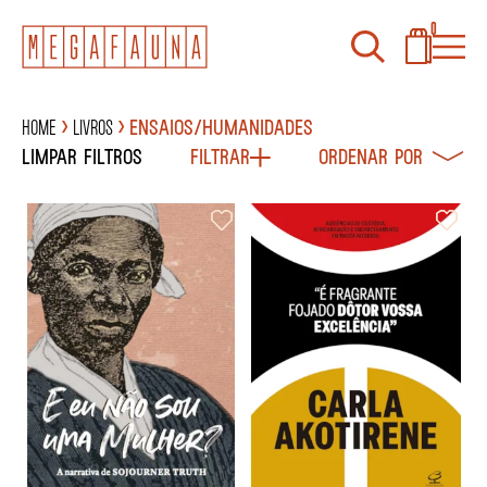
0
Home
Livros
Ensaios/Humanidades
Limpar filtros
Filtrar