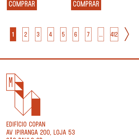
COMPRAR
COMPRAR
1
2
3
4
5
6
7
...
412
EDIFÍCIO COPAN
AV IPIRANGA 200, LOJA 53