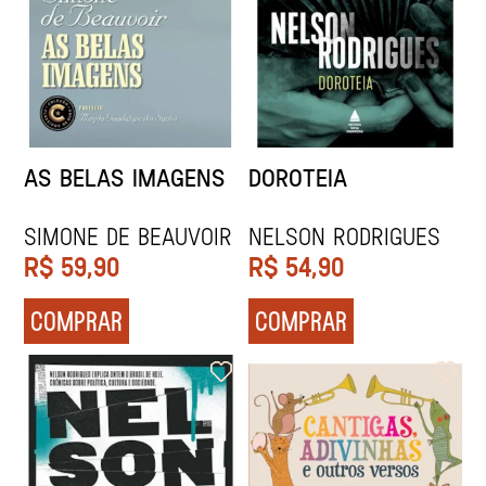
AS BELAS IMAGENS
DOROTEIA
Simone de Beauvoir
Nelson Rodrigues
R$
59,90
R$
54,90
COMPRAR
COMPRAR