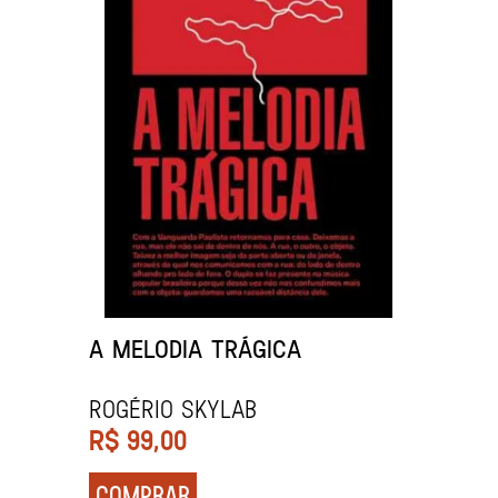
A MELODIA TRÁGICA
Rogério Skylab
R$
99,00
COMPRAR