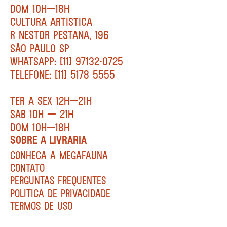
DOM 10H—18H
CULTURA ARTÍSTICA
R NESTOR PESTANA, 196
SÃO PAULO SP
WHATSAPP: [11] 97132-0725
TELEFONE: [11] 5178 5555
TER A SEX 12H—21H
SÁB 10H — 21H
DOM 10H—18H
SOBRE A LIVRARIA
CONHEÇA A MEGAFAUNA
CONTATO
PERGUNTAS FREQUENTES
POLÍTICA DE PRIVACIDADE
TERMOS DE USO