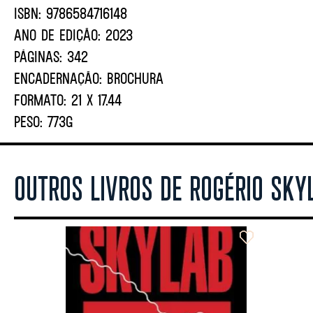
ISBN:
9786584716148
ANO DE EDIÇÃO:
2023
PÁGINAS:
342
ENCADERNAÇÃO:
BROCHURA
FORMATO:
21 X 17.44
PESO:
773G
OUTROS LIVROS DE ROGÉRIO SKY