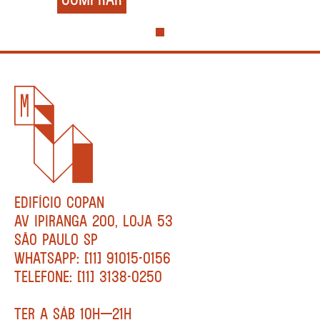
EDIFÍCIO COPAN
AV IPIRANGA 200, LOJA 53
SÃO PAULO SP
WHATSAPP: [11] 91015-0156
TELEFONE: [11] 3138-0250
TER A SÁB 10H—21H