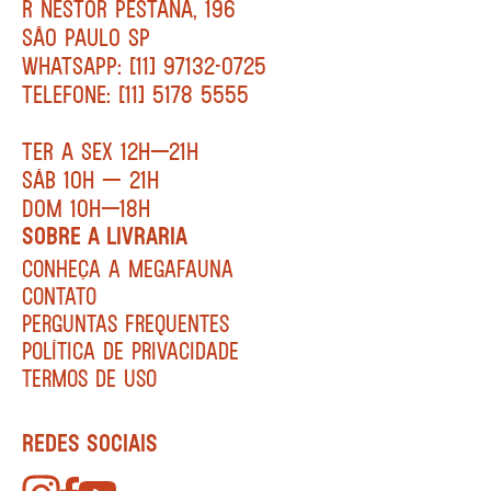
R NESTOR PESTANA, 196
SÃO PAULO SP
WHATSAPP: [11] 97132-0725
TELEFONE: [11] 5178 5555
TER A SEX 12H—21H
SÁB 10H — 21H
DOM 10H—18H
SOBRE A LIVRARIA
CONHEÇA A MEGAFAUNA
CONTATO
PERGUNTAS FREQUENTES
POLÍTICA DE PRIVACIDADE
TERMOS DE USO
REDES SOCIAIS