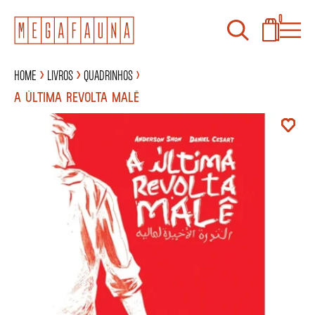
0
Home
Livros
Quadrinhos
A ÚLTIMA REVOLTA MALÊ