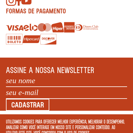
FORMAS DE PAGAMENTO
ASSINE A NOSSA NEWSLETTER
CADASTRAR
Utilizamos cookies para oferecer melhor experiência, melhorar o desempenho,
COPYRIGHT MEGAFAUNA LIVRARIA LTDA. - CNPJ: 34.840.986/0001-20. EDIFÍCIO COPAN AV
analizar como você interage em nosso site e personalizar conteúdo. Ao
IPIRANGA, 200 LOJA 5 - SÃO PAULO – SP 01046 010. © 2022 TODOS OS DIREITOS
utilizar este site, você concorda com o uso de cookies.