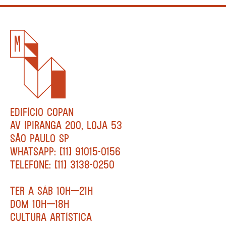
EDIFÍCIO COPAN
AV IPIRANGA 200, LOJA 53
SÃO PAULO SP
WHATSAPP: [11] 91015-0156
TELEFONE: [11] 3138-0250
TER A SÁB 10H—21H
DOM 10H—18H
CULTURA ARTÍSTICA