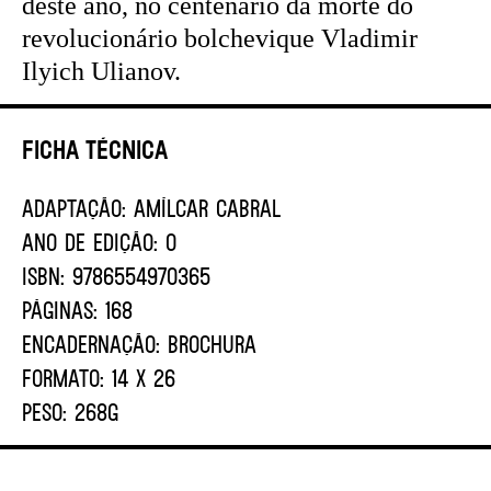
deste ano, no centenário da morte do
revolucionário bolchevique Vladimir
Ilyich Ulianov.
Ficha Técnica
ADAPTAÇÃO:
Amílcar Cabral
ANO DE EDIÇÃO:
0
ISBN:
9786554970365
PÁGINAS:
168
ENCADERNAÇÃO:
BROCHURA
FORMATO:
14 X 26
PESO:
268G