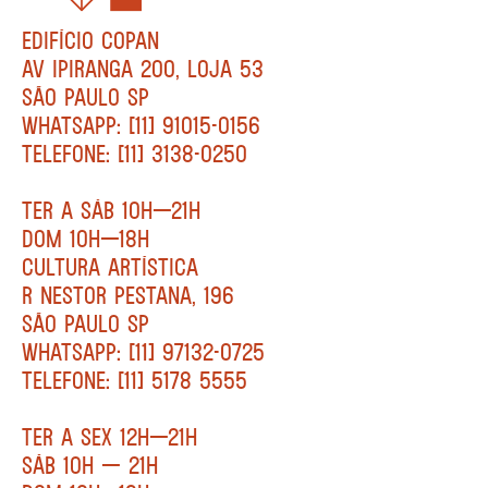
EDIFÍCIO COPAN
AV IPIRANGA 200, LOJA 53
SÃO PAULO SP
WHATSAPP: [11] 91015-0156
TELEFONE: [11] 3138-0250
TER A SÁB 10H—21H
DOM 10H—18H
CULTURA ARTÍSTICA
R NESTOR PESTANA, 196
SÃO PAULO SP
WHATSAPP: [11] 97132-0725
TELEFONE: [11] 5178 5555
TER A SEX 12H—21H
SÁB 10H — 21H