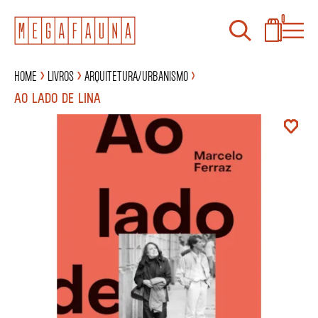
0
Home
Livros
Arquitetura/Urbanismo
AO LADO DE LINA