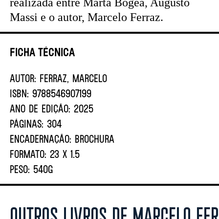
realizada entre Marta Bogéa, Augusto
Massi e o autor, Marcelo Ferraz.
Ficha Técnica
AUTOR:
Ferraz, Marcelo
ISBN:
9788546907199
ANO DE EDIÇÃO:
2025
PÁGINAS:
304
ENCADERNAÇÃO:
BROCHURA
FORMATO:
23 X 1.5
PESO:
540G
OUTROS LIVROS DE MARCELO FER