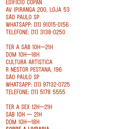
EDIFÍCIO COPAN
AV IPIRANGA 200, LOJA 53
SÃO PAULO SP
WHATSAPP: [11] 91015-0156
TELEFONE: [11] 3138-0250
TER A SÁB 10H—21H
DOM 10H—18H
CULTURA ARTÍSTICA
R NESTOR PESTANA, 196
SÃO PAULO SP
WHATSAPP: [11] 97132-0725
TELEFONE: [11] 5178 5555
TER A SEX 12H—21H
SÁB 10H — 21H
DOM 10H—18H
SOBRE A LIVRARIA