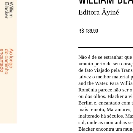
Editora Âyiné
R$ 139,90
Não é de se estranhar que 
«muito perto de seu coraç
de fato viajado pela Tran
talvez o melhor material 
and the Water. Para Willi
Romênia parece não ser o
ou dos olhos. Blacker a v
Berlim e, encantado com t
mais remoto, Maramures, 
inalterado há séculos. Ma
sul, onde as montanhas se
Blacker encontra um mund