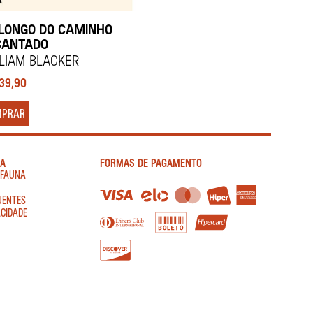
LONGO DO CAMINHO
CANTADO
liam Blacker
139,90
MPRAR
IA
FORMAS DE PAGAMENTO
AFAUNA
UENTES
ACIDADE