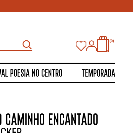
0
VAL POESIA NO CENTRO
TEMPORADA
O CAMINHO ENCANTADO
acker