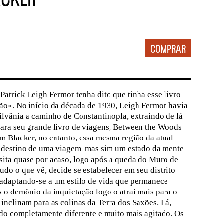
Patrick Leigh Fermor tenha dito que tinha esse livro
ão». No início da década de 1930, Leigh Fermor havia
silvânia a caminho de Constantinopla, extraindo de lá
para seu grande livro de viagens, Between the Woods
am Blacker, no entanto, essa mesma região da atual
 destino de uma viagem, mas sim um estado da mente
isita quase por acaso, logo após a queda do Muro de
udo o que vê, decide se estabelecer em seu distrito
adaptando-se a um estilo de vida que permanece
s o demônio da inquietação logo o atrai mais para o
 inclinam para as colinas da Terra dos Saxões. Lá,
o completamente diferente e muito mais agitado. Os