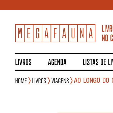
LIVROS
AGENDA
LISTAS DE L
AO LONGO DO 
Home
Livros
Viagens