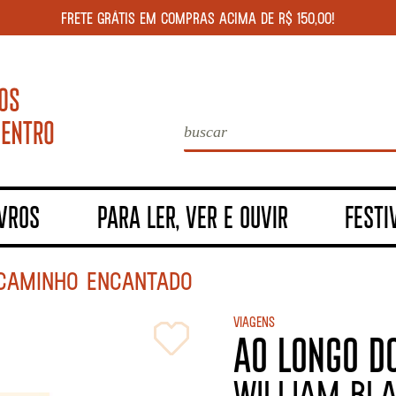
FRETE GRÁTIS EM COMPRAS ACIMA DE R$ 150,00!
IVROS
PARA LER, VER E OUVIR
FESTI
CAMINHO ENCANTADO
Viagens
AO LONGO D
William Bl