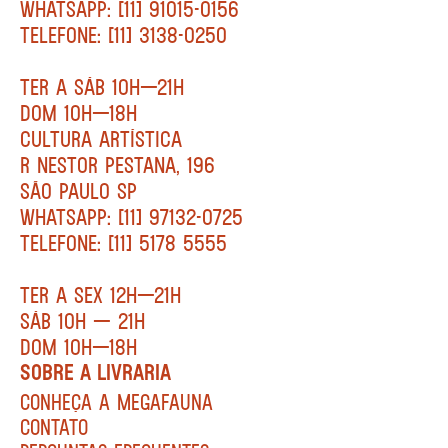
WHATSAPP: [11] 91015-0156
TELEFONE: [11] 3138-0250
TER A SÁB 10H—21H
DOM 10H—18H
CULTURA ARTÍSTICA
R NESTOR PESTANA, 196
SÃO PAULO SP
WHATSAPP: [11] 97132-0725
TELEFONE: [11] 5178 5555
TER A SEX 12H—21H
SÁB 10H — 21H
DOM 10H—18H
SOBRE A LIVRARIA
CONHEÇA A MEGAFAUNA
CONTATO