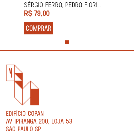
Sérgio Ferro, Pedro Fiori
Arantes e Roberto Schwarz
R$
79,00
COMPRAR
EDIFÍCIO COPAN
AV IPIRANGA 200, LOJA 53
SÃO PAULO SP