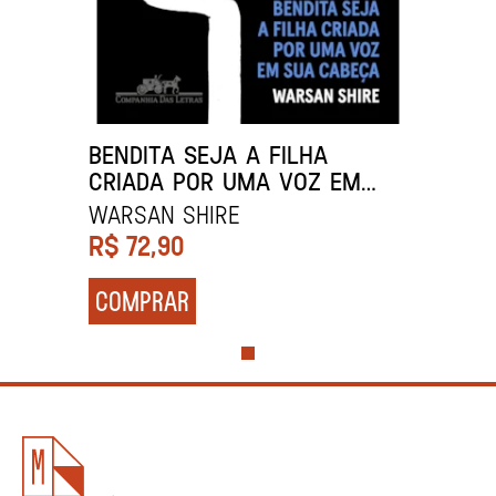
BENDITA SEJA A FILHA
CRIADA POR UMA VOZ EM
SUA CABEÇA
Warsan Shire
R$
72,90
COMPRAR