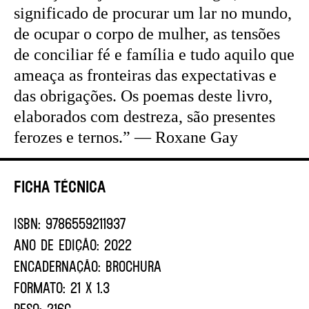
significado de procurar um lar no mundo,
de ocupar o corpo de mulher, as tensões
de conciliar fé e família e tudo aquilo que
ameaça as fronteiras das expectativas e
das obrigações. Os poemas deste livro,
elaborados com destreza, são presentes
ferozes e ternos.” — Roxane Gay
Ficha Técnica
ISBN:
9786559211937
ANO DE EDIÇÃO:
2022
ENCADERNAÇÃO:
BROCHURA
FORMATO:
21 X 1.3
PESO:
216G