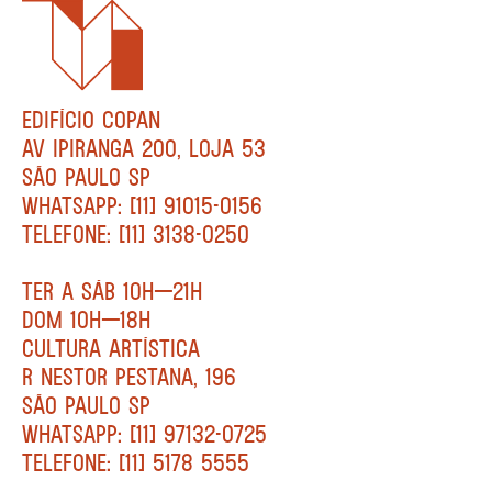
EDIFÍCIO COPAN
AV IPIRANGA 200, LOJA 53
SÃO PAULO SP
WHATSAPP: [11] 91015-0156
TELEFONE: [11] 3138-0250
TER A SÁB 10H—21H
DOM 10H—18H
CULTURA ARTÍSTICA
R NESTOR PESTANA, 196
SÃO PAULO SP
WHATSAPP: [11] 97132-0725
TELEFONE: [11] 5178 5555