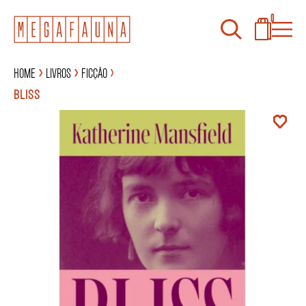
0
Home
Livros
Ficção
BLISS