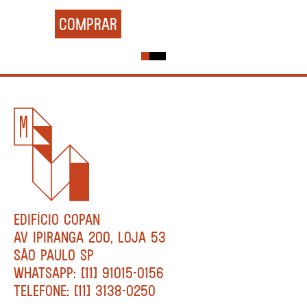
COMPRAR
EDIFÍCIO COPAN
AV IPIRANGA 200, LOJA 53
SÃO PAULO SP
WHATSAPP: [11] 91015-0156
TELEFONE: [11] 3138-0250