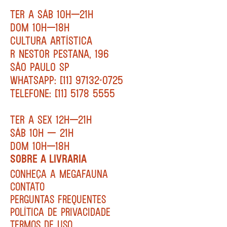
TER A SÁB 10H—21H
DOM 10H—18H
CULTURA ARTÍSTICA
R NESTOR PESTANA, 196
SÃO PAULO SP
WHATSAPP: [11] 97132-0725
TELEFONE: [11] 5178 5555
TER A SEX 12H—21H
SÁB 10H — 21H
DOM 10H—18H
SOBRE A LIVRARIA
CONHEÇA A MEGAFAUNA
CONTATO
PERGUNTAS FREQUENTES
POLÍTICA DE PRIVACIDADE
TERMOS DE USO