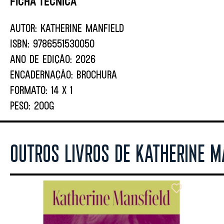
Ficha Técnica
AUTOR:
Katherine Manfield
ISBN:
9786551530050
ANO DE EDIÇÃO:
2026
ENCADERNAÇÃO:
BROCHURA
FORMATO:
14 X 1
PESO:
200G
OUTROS LIVROS DE KATHERINE M