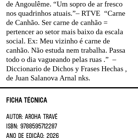
de Angoulême. “Um sopro de ar fresco
nos quadrinhos atuais.”– RTVE “Carne
de Canhão. Ser carne de canhão =
pertencer ao setor mais baixo da escala
social. Ex: Meu vizinho é carne de
canhão. Não estuda nem trabalha. Passa
todo o dia vagueando pelas ruas .” –
Diccionario de Dichos y Frases Hechas ,
de Juan Salanova Arnal nks.
Ficha Técnica
AUTOR:
Aroha Travé
ISBN:
9788595712287
ANO DE EDIÇÃO:
2026