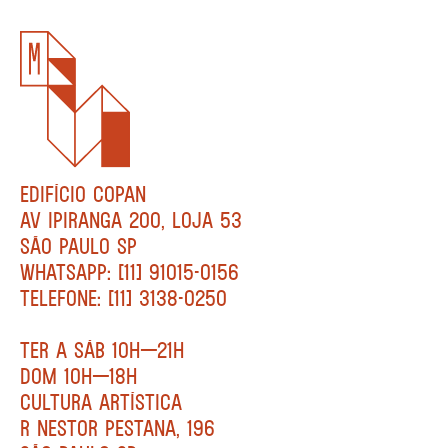
EDIFÍCIO COPAN
AV IPIRANGA 200, LOJA 53
SÃO PAULO SP
WHATSAPP: [11] 91015-0156
TELEFONE: [11] 3138-0250
TER A SÁB 10H—21H
DOM 10H—18H
CULTURA ARTÍSTICA
R NESTOR PESTANA, 196