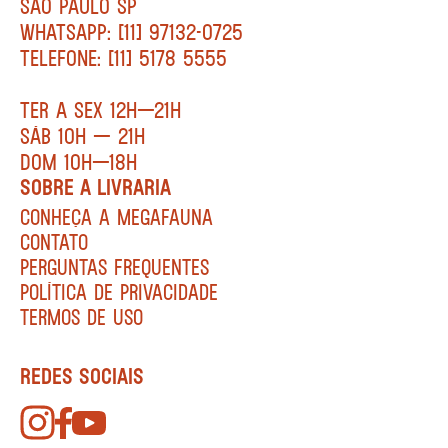
SÃO PAULO SP
WHATSAPP: [11] 97132-0725
TELEFONE: [11] 5178 5555
TER A SEX 12H—21H
SÁB 10H — 21H
DOM 10H—18H
SOBRE A LIVRARIA
CONHEÇA A MEGAFAUNA
CONTATO
PERGUNTAS FREQUENTES
POLÍTICA DE PRIVACIDADE
TERMOS DE USO
REDES SOCIAIS