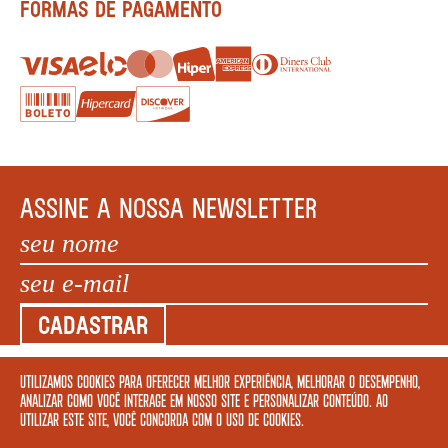
FORMAS DE PAGAMENTO
ASSINE A NOSSA NEWSLETTER
CADASTRAR
Utilizamos cookies para oferecer melhor experiência, melhorar o desempenho,
COPYRIGHT MEGAFAUNA LIVRARIA LTDA. - CNPJ: 34.840.986/0001-20. EDIFÍCIO COPAN AV
analizar como você interage em nosso site e personalizar conteúdo. Ao
IPIRANGA, 200 LOJA 5 - SÃO PAULO – SP 01046 010. © 2022 TODOS OS DIREITOS
utilizar este site, você concorda com o uso de cookies.
RESERVADOS.