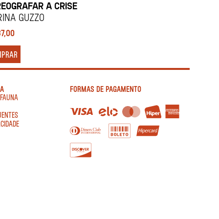
EOGRAFAR A CRISE
INA GUZZO
87,00
MPRAR
IA
FORMAS DE PAGAMENTO
AFAUNA
UENTES
ACIDADE