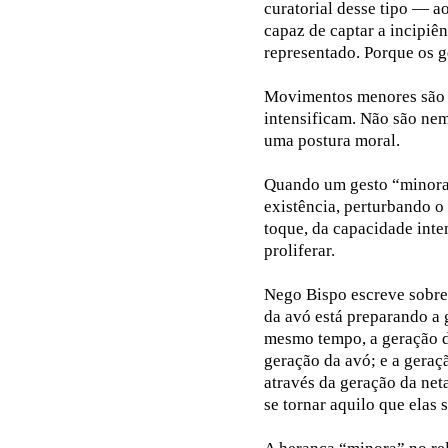
curatorial desse tipo — a
capaz de captar a incipiê
representado. Porque os 
Movimentos menores são d
intensificam. Não são nem
uma postura moral.
Quando um gesto “minora”
existência, perturbando o 
toque, da capacidade inte
proliferar.
Nego Bispo escreve sobre 
da avó está preparando a 
mesmo tempo, a geração d
geração da avó; e a geraç
através da geração da net
se tornar aquilo que elas 