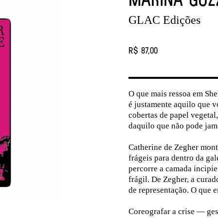
GLAC Edições
R$ 87,00
O que mais ressoa em Shel
é justamente aquilo que 
cobertas de papel vegetal
daquilo que não pode jamai
Catherine de Zegher monta
frágeis para dentro da gale
percorre a camada incipie
frágil. De Zegher, a curad
de representação. O que e
Coreografar a crise — ges