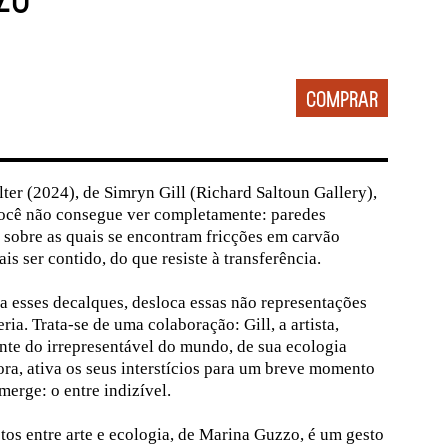
ter (2024), de Simryn Gill (Richard Saltoun Gallery),
você não consegue ver completamente: paredes
, sobre as quais se encontram fricções em carvão
s ser contido, do que resiste à transferência.
 esses decalques, desloca essas não representações
ria. Trata-se de uma colaboração: Gill, a artista,
nte do irrepresentável do mundo, de sua ecologia
ora, ativa os seus interstícios para um breve momento
merge: o entre indizível.
tos entre arte e ecologia, de Marina Guzzo, é um gesto