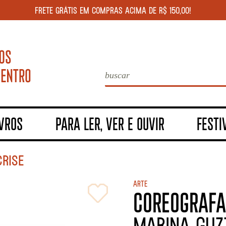
FRETE GRÁTIS EM COMPRAS ACIMA DE R$ 150,00!
IVROS
PARA LER, VER E OUVIR
FESTI
RISE
Arte
COREOGRAFA
MARINA GUZ