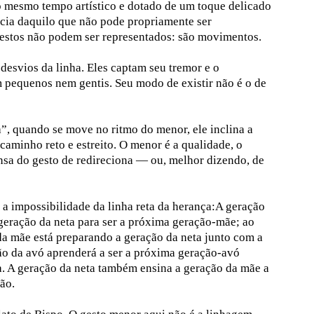
o mesmo tempo artístico e dotado de um toque delicado
ncia daquilo que não pode propriamente ser
gestos não podem ser representados: são movimentos.
esvios da linha. Eles captam seu tremor e o
 pequenos nem gentis. Seu modo de existir não é o de
, quando se move no ritmo do menor, ele inclina a
caminho reto e estreito. O menor é a qualidade, o
nsa do gesto de redireciona — ou, melhor dizendo, de
a impossibilidade da linha reta da herança:A geração
geração da neta para ser a próxima geração-mãe; ao
a mãe está preparando a geração da neta junto com a
ão da avó aprenderá a ser a próxima geração-avó
a. A geração da neta também ensina a geração da mãe a
são.