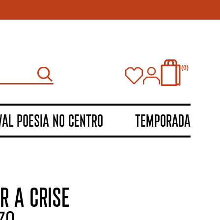
0
VAL POESIA NO CENTRO
TEMPORADA
R A CRISE
ZO