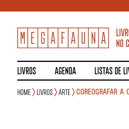
LIVROS
AGENDA
LISTAS DE L
COREOGRAFAR A C
Home
Livros
Arte