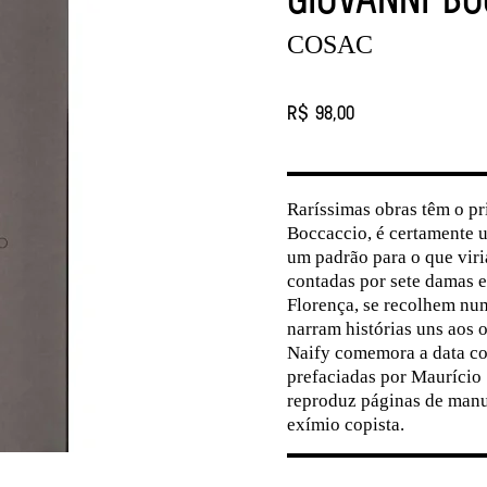
COSAC
R$ 98,00
Raríssimas obras têm o p
Boccaccio, é certamente u
um padrão para o que viria
contadas por sete damas e
Florença, se recolhem numa
narram histórias uns aos 
Naify comemora a data co
prefaciadas por Maurício 
reproduz páginas de manu
exímio copista.