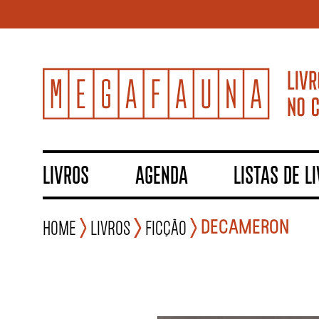
LIVROS
AGENDA
LISTAS DE L
DECAMERON
Home
Livros
Ficção