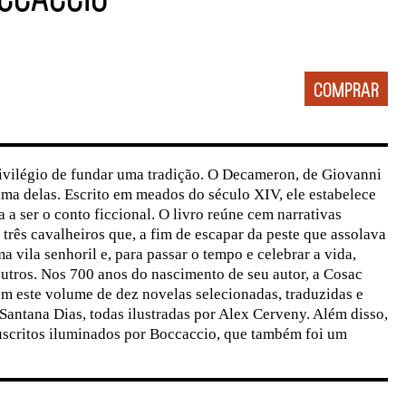
rivilégio de fundar uma tradição. O Decameron, de Giovanni
ma delas. Escrito em meados do século XIV, ele estabelece
 a ser o conto ficcional. O livro reúne cem narrativas
 três cavalheiros que, a fim de escapar da peste que assolava
 vila senhoril e, para passar o tempo e celebrar a vida,
outros. Nos 700 anos do nascimento de seu autor, a Cosac
m este volume de dez novelas selecionadas, traduzidas e
Santana Dias, todas ilustradas por Alex Cerveny. Além disso,
scritos iluminados por Boccaccio, que também foi um