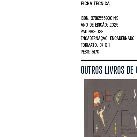
Ficha Técnica
ISBN:
9786555900149
ANO DE EDIÇÃO:
2025
PÁGINAS:
128
ENCADERNAÇÃO:
ENCADERNADO
FORMATO:
37 X 1
PESO:
517G
OUTROS LIVROS DE 