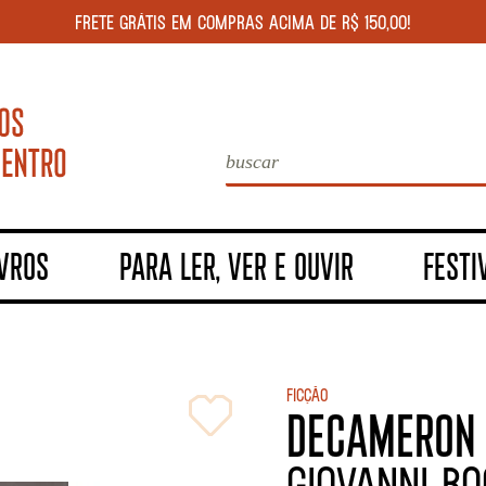
FRETE GRÁTIS EM COMPRAS ACIMA DE R$ 150,00!
IVROS
PARA LER, VER E OUVIR
FESTI
Ficção
DECAMERON
GIOVANNI B