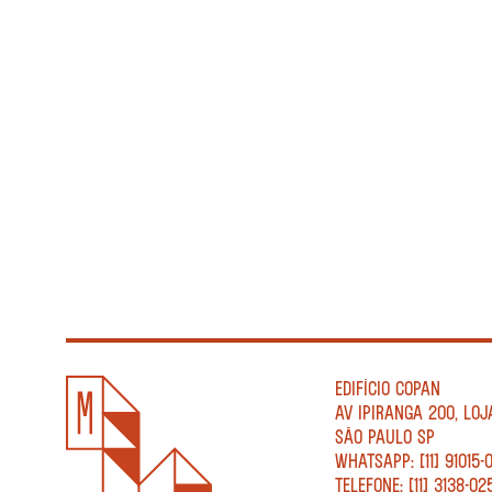
EDIFÍCIO COPAN
AV IPIRANGA 200, LOJ
SÃO PAULO SP
WHATSAPP: [11] 91015-
TELEFONE: [11] 3138-02