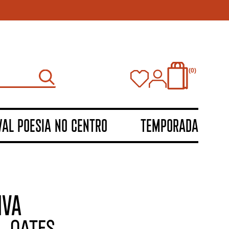
0
VAL POESIA NO CENTRO
TEMPORADA
IVA
L OATES