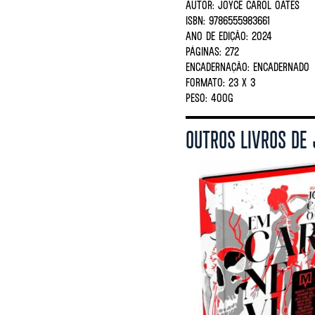
AUTOR:
JOYCE CAROL OATES
ISBN:
9786555983661
ANO DE EDIÇÃO:
2024
PÁGINAS:
272
ENCADERNAÇÃO:
ENCADERNADO
FORMATO:
23 X 3
PESO:
400G
OUTROS LIVROS DE