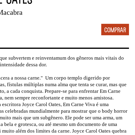
Macabra
 que subvertem e reinventamum dos gêneros mais vitais do
intensidade dessa dor.
acera a nossa carne." Um corpo templo digerido por
as, fístulas múltiplas numa alma que tenta se curar, mas que
o, a cada conquista. Prepare-se para enfrentar Em Carne
ra, nem sempre reconfortante e muito menos amistosa.
 escritora Joyce Carol Oates, Em Carne Viva é uma
ras celebradas mundialmente para mostrar que o body horror
muito mais que um subgênero. Ele pode ser uma arma, um
sia bela e grotesca, ou até mesmo um documento de uma
i muito além dos limites da carne. Joyce Carol Oates quebra