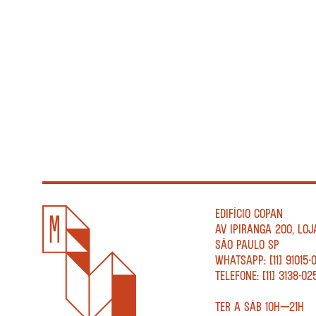
EDIFÍCIO COPAN
AV IPIRANGA 200, LOJ
SÃO PAULO SP
WHATSAPP: [11] 91015-
TELEFONE: [11] 3138-02
TER A SÁB 10H—21H