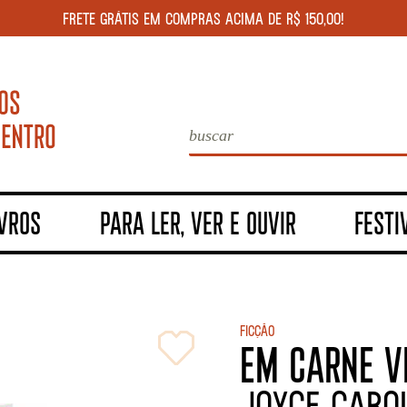
FRETE GRÁTIS EM COMPRAS ACIMA DE R$ 150,00!
IVROS
PARA LER, VER E OUVIR
FESTI
Ficção
EM CARNE V
JOYCE CARO