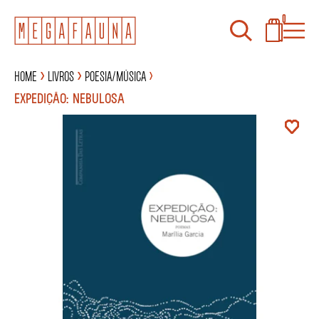
0
Home
Livros
Poesia/Música
EXPEDIÇÃO: NEBULOSA