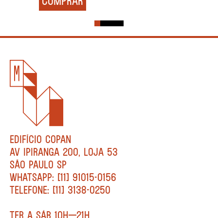
COMPRAR
EDIFÍCIO COPAN
AV IPIRANGA 200, LOJA 53
SÃO PAULO SP
WHATSAPP: [11] 91015-0156
TELEFONE: [11] 3138-0250
TER A SÁB 10H—21H