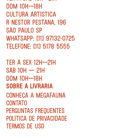
DOM 10H—18H
CULTURA ARTÍSTICA
R NESTOR PESTANA, 196
SÃO PAULO SP
WHATSAPP: [11] 97132-0725
TELEFONE: [11] 5178 5555
TER A SEX 12H—21H
SÁB 10H — 21H
DOM 10H—18H
SOBRE A LIVRARIA
CONHEÇA A MEGAFAUNA
CONTATO
PERGUNTAS FREQUENTES
POLÍTICA DE PRIVACIDADE
TERMOS DE USO