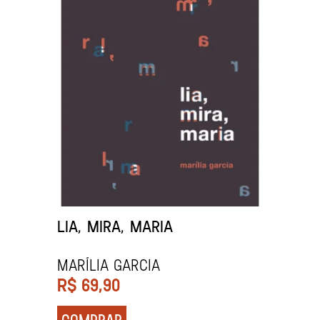
LIA, MIRA, MARIA
Marília Garcia
R$
69,90