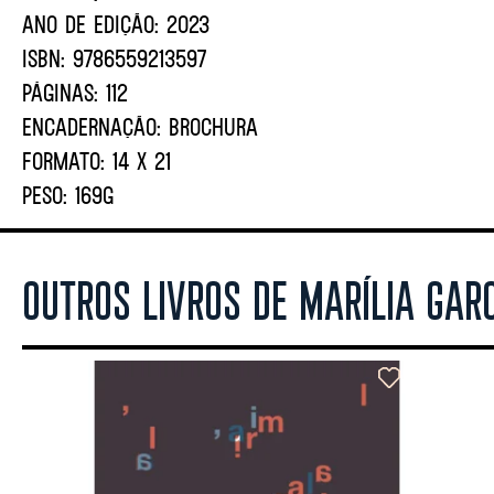
ANO DE EDIÇÃO:
2023
ISBN:
9786559213597
PÁGINAS:
112
ENCADERNAÇÃO:
BROCHURA
FORMATO:
14 X 21
PESO:
169G
OUTROS LIVROS DE MARÍLIA GAR