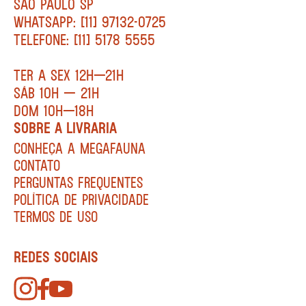
SÃO PAULO SP
WHATSAPP: [11] 97132-0725
TELEFONE: [11] 5178 5555
TER A SEX 12H—21H
SÁB 10H — 21H
DOM 10H—18H
SOBRE A LIVRARIA
CONHEÇA A MEGAFAUNA
CONTATO
PERGUNTAS FREQUENTES
POLÍTICA DE PRIVACIDADE
TERMOS DE USO
REDES SOCIAIS