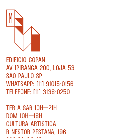
EDIFÍCIO COPAN
AV IPIRANGA 200, LOJA 53
SÃO PAULO SP
WHATSAPP: [11] 91015-0156
TELEFONE: [11] 3138-0250
TER A SÁB 10H—21H
DOM 10H—18H
CULTURA ARTÍSTICA
R NESTOR PESTANA, 196