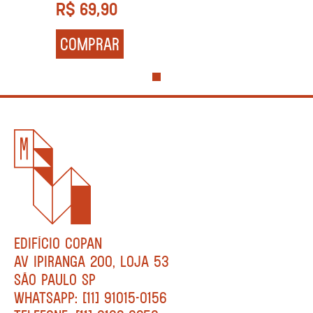
R$
69,90
COMPRAR
EDIFÍCIO COPAN
AV IPIRANGA 200, LOJA 53
SÃO PAULO SP
WHATSAPP: [11] 91015-0156