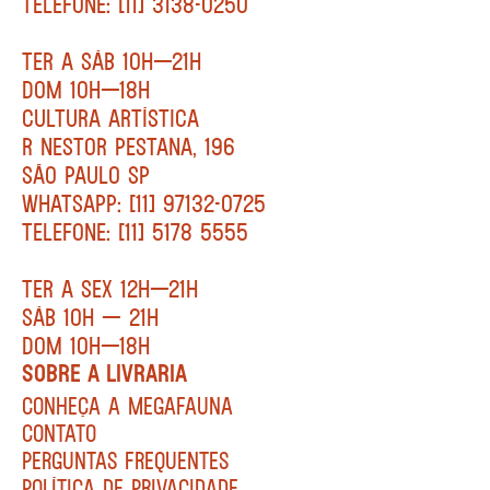
TELEFONE: [11] 3138-0250
TER A SÁB 10H—21H
DOM 10H—18H
CULTURA ARTÍSTICA
R NESTOR PESTANA, 196
SÃO PAULO SP
WHATSAPP: [11] 97132-0725
TELEFONE: [11] 5178 5555
TER A SEX 12H—21H
SÁB 10H — 21H
DOM 10H—18H
SOBRE A LIVRARIA
CONHEÇA A MEGAFAUNA
CONTATO
PERGUNTAS FREQUENTES
POLÍTICA DE PRIVACIDADE