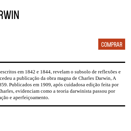
rwin
 escritos em 1842 e 1844, revelam o subsolo de reflexões e
cedeu a publicação da obra magna de Charles Darwin, A
859. Publicados em 1909, após cuidadosa edição feita por
Charles, evidenciam como a teoria darwinista passou por
ação e aperfeiçoamento.