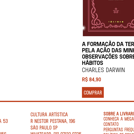
A FORMAÇÃO DA TE
PELA AÇÃO DAS MIN
OBSERVAÇÕES SOBR
HÁBITOS
Charles Darwin
R$
84,90
COMPRAR
SOBRE A LIVRAR
CULTURA ARTÍSTICA
CONHEÇA A MEG
A 53
R NESTOR PESTANA, 196
CONTATO
SÃO PAULO SP
PERGUNTAS FREQ