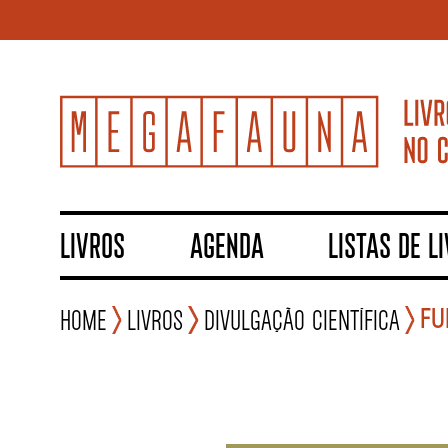
LIVROS
AGENDA
LISTAS DE L
FU
Home
Livros
Divulgação científica