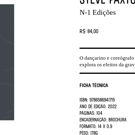
N-1 Edições
R$ 84,00
O dançarino e coreógrafo
explora os efeitos da gra
Ficha Técnica
ISBN:
9786586941715
ANO DE EDIÇÃO:
2022
PÁGINAS:
104
ENCADERNAÇÃO:
BROCHURA
FORMATO:
14 X 0.9
PESO:
178G