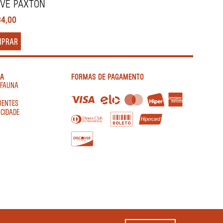
VE PAXTON
84,00
MPRAR
IA
FORMAS DE PAGAMENTO
AFAUNA
UENTES
ACIDADE