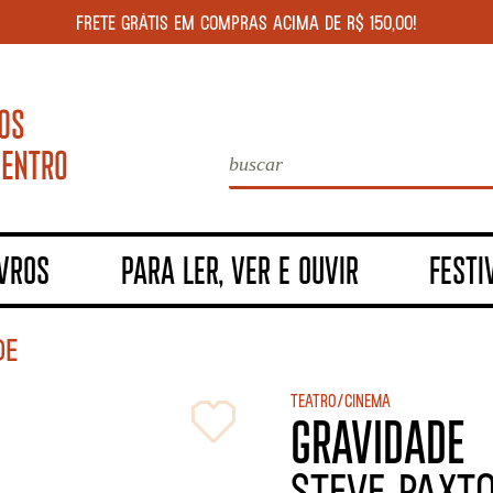
FRETE GRÁTIS EM COMPRAS ACIMA DE R$ 150,00!
IVROS
PARA LER, VER E OUVIR
FESTI
DE
Teatro/Cinema
GRAVIDADE
STEVE PAXT