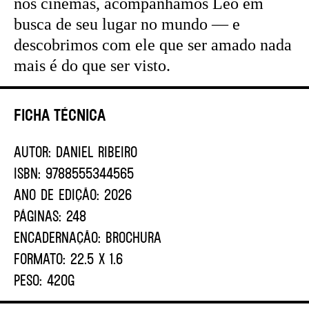
nos cinemas, acompanhamos Leo em
busca de seu lugar no mundo — e
descobrimos com ele que ser amado nada
mais é do que ser visto.
Ficha Técnica
AUTOR:
DANIEL RIBEIRO
ISBN:
9788555344565
ANO DE EDIÇÃO:
2026
PÁGINAS:
248
ENCADERNAÇÃO:
BROCHURA
FORMATO:
22.5 X 1.6
PESO:
420G