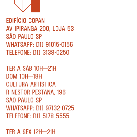
EDIFÍCIO COPAN
AV IPIRANGA 200, LOJA 53
SÃO PAULO SP
WHATSAPP: [11] 91015-0156
TELEFONE: [11] 3138-0250
TER A SÁB 10H—21H
DOM 10H—18H
CULTURA ARTÍSTICA
R NESTOR PESTANA, 196
SÃO PAULO SP
WHATSAPP: [11] 97132-0725
TELEFONE: [11] 5178 5555
TER A SEX 12H—21H