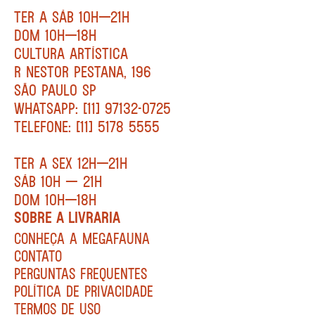
TER A SÁB 10H—21H
DOM 10H—18H
CULTURA ARTÍSTICA
R NESTOR PESTANA, 196
SÃO PAULO SP
WHATSAPP: [11] 97132-0725
TELEFONE: [11] 5178 5555
TER A SEX 12H—21H
SÁB 10H — 21H
DOM 10H—18H
SOBRE A LIVRARIA
CONHEÇA A MEGAFAUNA
CONTATO
PERGUNTAS FREQUENTES
POLÍTICA DE PRIVACIDADE
TERMOS DE USO