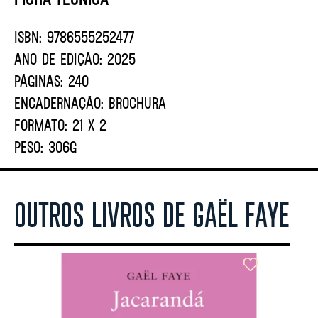
ISBN:
9786555252477
ANO DE EDIÇÃO:
2025
PÁGINAS:
240
ENCADERNAÇÃO:
BROCHURA
FORMATO:
21 X 2
PESO:
306G
OUTROS LIVROS DE GAËL FAYE