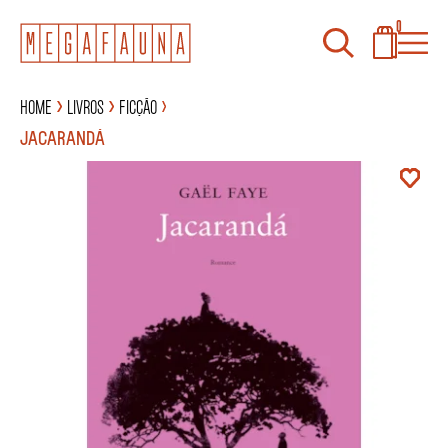
0
Home
Livros
Ficção
JACARANDÁ