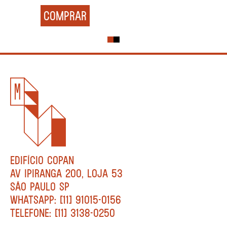
COMPRAR
EDIFÍCIO COPAN
AV IPIRANGA 200, LOJA 53
SÃO PAULO SP
WHATSAPP: [11] 91015-0156
TELEFONE: [11] 3138-0250