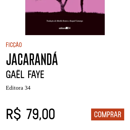
Ficção
JACARANDÁ
Gaël Faye
Editora 34
R$ 79,00