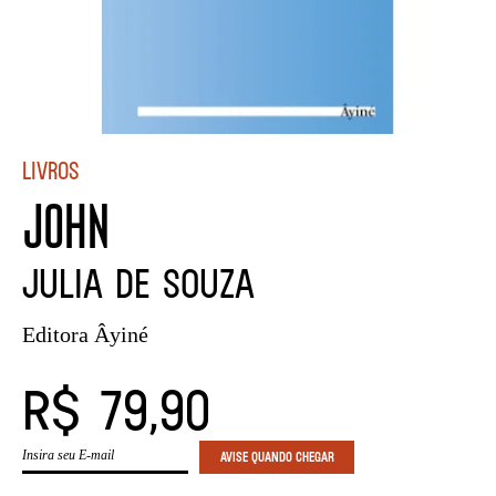
Livros
JOHN
Julia de Souza
Editora Âyiné
R$ 79,90