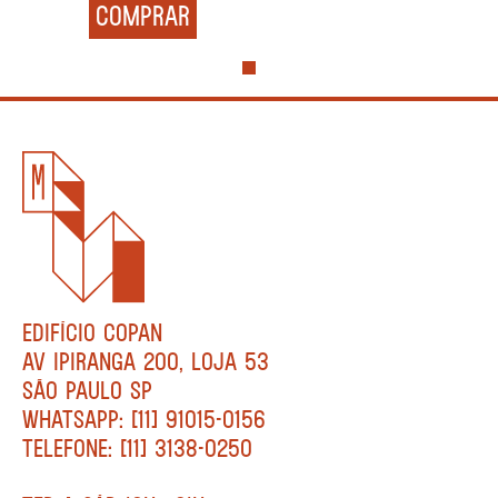
COMPRAR
EDIFÍCIO COPAN
AV IPIRANGA 200, LOJA 53
SÃO PAULO SP
WHATSAPP: [11] 91015-0156
TELEFONE: [11] 3138-0250