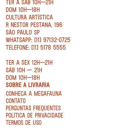
TER A SÁB 10H—21H
DOM 10H—18H
CULTURA ARTÍSTICA
R NESTOR PESTANA, 196
SÃO PAULO SP
WHATSAPP: [11] 97132-0725
TELEFONE: [11] 5178 5555
TER A SEX 12H—21H
SÁB 10H — 21H
DOM 10H—18H
SOBRE A LIVRARIA
CONHEÇA A MEGAFAUNA
CONTATO
PERGUNTAS FREQUENTES
POLÍTICA DE PRIVACIDADE
TERMOS DE USO