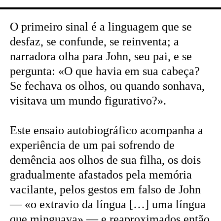
O primeiro sinal é a linguagem que se
desfaz, se confunde, se reinventa; a
narradora olha para John, seu pai, e se
pergunta: «O que havia em sua cabeça?
Se fechava os olhos, ou quando sonhava,
visitava um mundo figurativo?».
Este ensaio autobiográfico acompanha a
experiência de um pai sofrendo de
demência aos olhos de sua filha, os dois
gradualmente afastados pela memória
vacilante, pelos gestos em falso de John
— «o extravio da língua […] uma língua
que minguava» — e reaproximados então