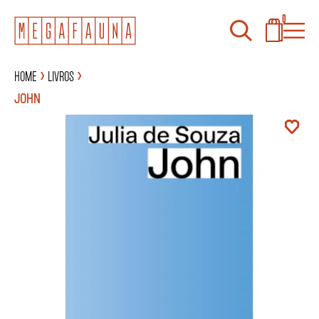
0
Home
Livros
JOHN