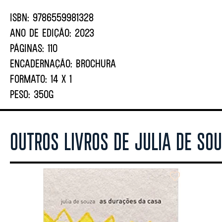
ISBN:
9786559981328
ANO DE EDIÇÃO:
2023
PÁGINAS:
110
ENCADERNAÇÃO:
BROCHURA
FORMATO:
14 X 1
PESO:
350G
OUTROS LIVROS DE JULIA DE SO