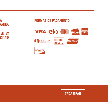
IA
FORMAS DE PAGAMENTO
AFAUNA
UENTES
ACIDADE
CADASTRAR