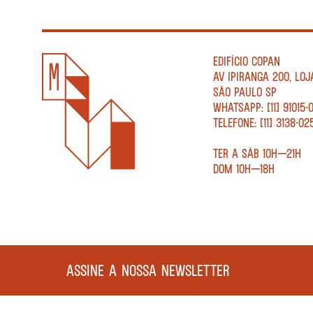
EDIFÍCIO COPAN
AV IPIRANGA 200, LOJ
SÃO PAULO SP
WHATSAPP: [11] 91015-
TELEFONE: [11] 3138-02
TER A SÁB 10H—21H
DOM 10H—18H
ASSINE A NOSSA NEWSLETTER