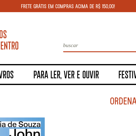
FRETE GRÁTIS EM COMPRAS ACIMA DE R$ 150,00!
IVROS
PARA LER, VER E OUVIR
FESTI