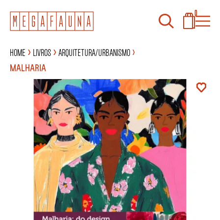
0
Home
Livros
Arquitetura/Urbanismo
MALHARIA