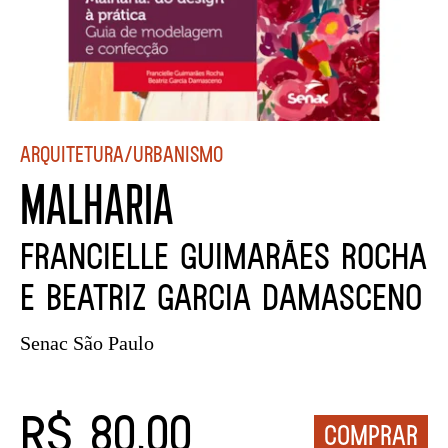
Arquitetura/Urbanismo
MALHARIA
Francielle Guimarães Rocha
e Beatriz Garcia Damasceno
Senac São Paulo
R$ 80,00