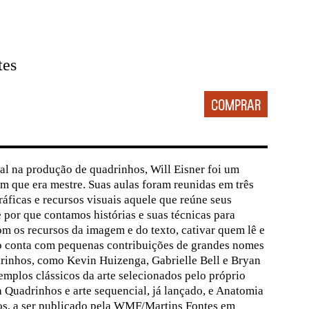
tes
al na produção de quadrinhos, Will Eisner foi um
em que era mestre. Suas aulas foram reunidas em três
ráficas e recursos visuais aquele que reúne seus
 por que contamos histórias e suas técnicas para
om os recursos da imagem e do texto, cativar quem lê e
vro conta com pequenas contribuições de grandes nomes
inhos, como Kevin Huizenga, Gabrielle Bell e Bryan
mplos clássicos da arte selecionados pelo próprio
 Quadrinhos e arte sequencial, já lançado, e Anatomia
os, a ser publicado pela WMF/Martins Fontes em