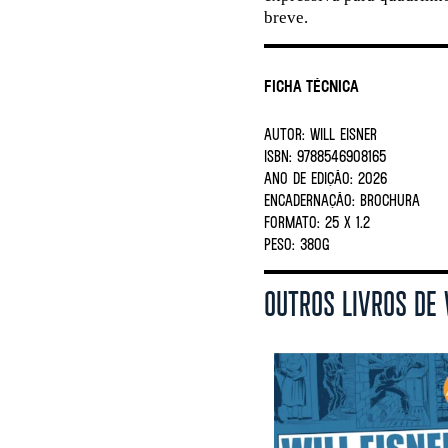
breve.
Ficha Técnica
AUTOR:
WILL EISNER
ISBN:
9788546908165
ANO DE EDIÇÃO:
2026
ENCADERNAÇÃO:
BROCHURA
FORMATO:
25 X 1.2
PESO:
380G
OUTROS LIVROS DE 