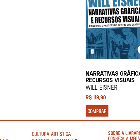
NARRATIVAS GRÁFIC
RECURSOS VISUAIS
Will Eisner
R$
119,90
COMPRAR
SOBRE A LIVRAR
CULTURA ARTÍSTICA
CONHEÇA A MEG