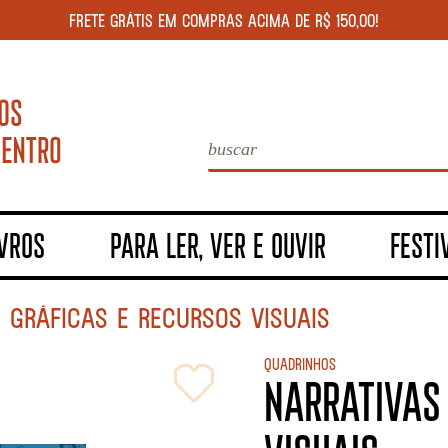
FRETE GRÁTIS EM COMPRAS ACIMA DE R$ 150,00!
IVROS
PARA LER, VER E OUVIR
FESTI
 GRÁFICAS E RECURSOS VISUAIS
Quadrinhos
NARRATIVAS