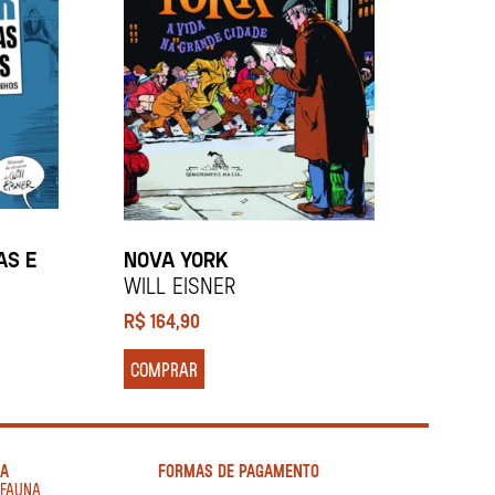
AS E
NOVA YORK
Will Eisner
R$
164,90
COMPRAR
IA
FORMAS DE PAGAMENTO
AFAUNA