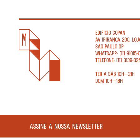
EDIFÍCIO COPAN
AV IPIRANGA 200, LOJ
SÃO PAULO SP
WHATSAPP: [11] 91015-
TELEFONE: [11] 3138-02
TER A SÁB 10H—21H
DOM 10H—18H
ASSINE A NOSSA NEWSLETTER