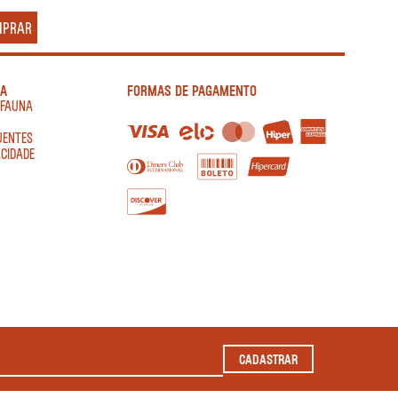
MPRAR
IA
FORMAS DE PAGAMENTO
AFAUNA
UENTES
ACIDADE
CADASTRAR