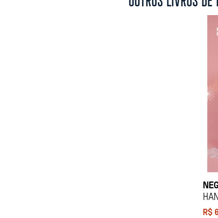
NEG
Han
R$