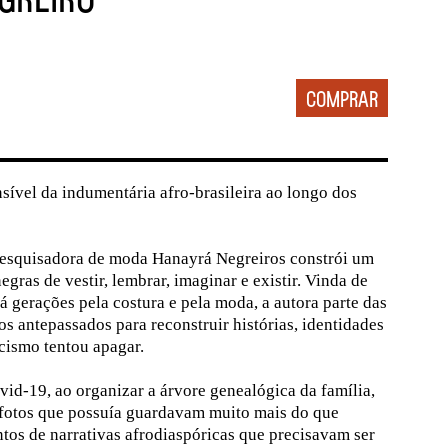
nsível da indumentária afro-brasileira ao longo dos
 pesquisadora de moda Hanayrá Negreiros constrói um
gras de vestir, lembrar, imaginar e existir. Vinda de
á gerações pela costura e pela moda, a autora parte das
os antepassados para reconstruir histórias, identidades
cismo tentou apagar.
id-19, ao organizar a árvore genealógica da família,
fotos que possuía guardavam muito mais do que
os de narrativas afrodiaspóricas que precisavam ser