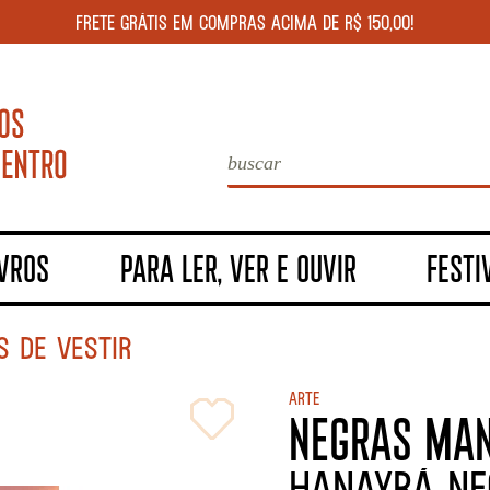
FRETE GRÁTIS EM COMPRAS ACIMA DE R$ 150,00!
IVROS
PARA LER, VER E OUVIR
FESTI
 DE VESTIR
Arte
NEGRAS MAN
Hanayrá Ne