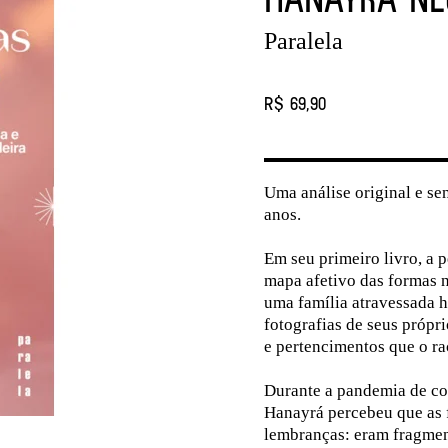
Paralela
R$ 69,90
Uma análise original e se
anos.
Em seu primeiro livro, a
mapa afetivo das formas ne
uma família atravessada h
fotografias de seus própri
e pertencimentos que o ra
Durante a pandemia de cov
Hanayrá percebeu que as 
lembranças: eram fragment