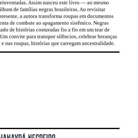
 reinventadas. Assim nasceu este livro — ao mesmo
lbum de famílias negras brasileiras. Ao revisitar
presente, a autora transforma roupas em documentos
enta de combate ao apagamento sistêmico. Negras
tado de histórias costuradas fio a fio em um tear de
 Um convite para transpor silêncios, celebrar heranças
 e nas roupas, histórias que carregam ancestralidade.
 HANAYRÁ NEGREIRO