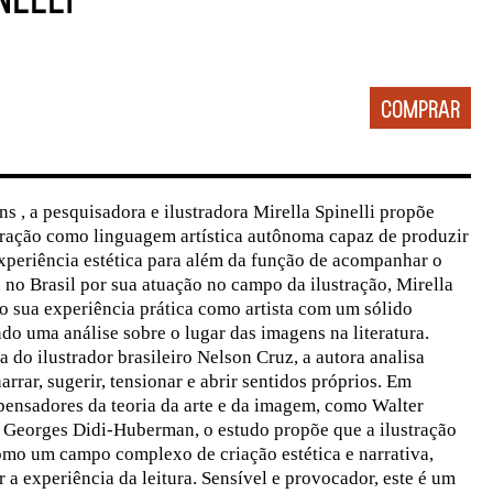
s , a pesquisadora e ilustradora Mirella Spinelli propõe
tração como linguagem artística autônoma capaz de produzir
xperiência estética para além da função de acompanhar o
 no Brasil por sua atuação no campo da ilustração, Mirella
vro sua experiência prática como artista com um sólido
ndo uma análise sobre o lugar das imagens na literatura.
do ilustrador brasileiro Nelson Cruz, a autora analisa
rar, sugerir, tensionar e abrir sentidos próprios. Em
pensadores da teoria da arte e da imagem, como Walter
Georges Didi-Huberman, o estudo propõe que a ilustração
mo um campo complexo de criação estética e narrativa,
 a experiência da leitura. Sensível e provocador, este é um