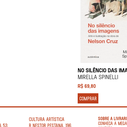
NO SILÊNCIO DAS IM
Mirella Spinelli
R$
69,80
COMPRAR
SOBRE A LIVRAR
CULTURA ARTÍSTICA
CONHEÇA A MEG
A 53
R NESTOR PESTANA, 196