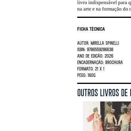
livro indispensável para 
na arte e na formação do o
Ficha Técnica
AUTOR:
MIRELLA SPINELLI
ISBN:
9786559286638
ANO DE EDIÇÃO:
2026
ENCADERNAÇÃO:
BROCHURA
FORMATO:
21 X 1
PESO:
160G
OUTROS LIVROS DE 