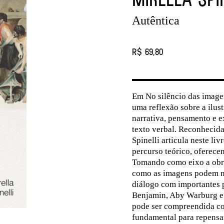
Autêntica
R$ 69,80
Em No silêncio das imagen
uma reflexão sobre a ilus
narrativa, pensamento e e
texto verbal. Reconhecida
Spinelli articula neste li
percurso teórico, oferece
Tomando como eixo a obra 
como as imagens podem nar
diálogo com importantes 
Benjamin, Aby Warburg e 
pode ser compreendida co
fundamental para repensar