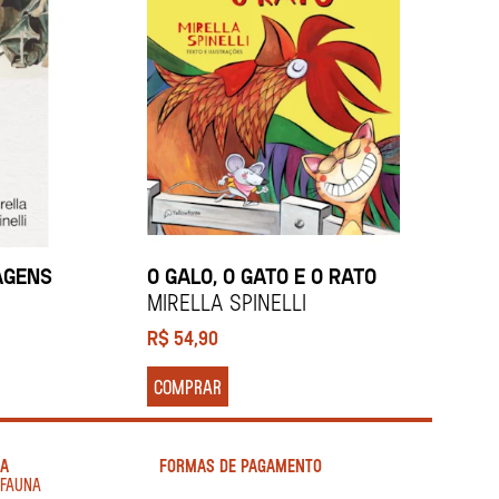
AGENS
O GALO, O GATO E O RATO
Mirella Spinelli
R$
54,90
COMPRAR
IA
FORMAS DE PAGAMENTO
AFAUNA