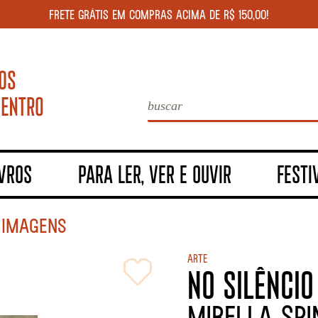
FRETE GRÁTIS EM COMPRAS ACIMA DE R$ 150,00!
IVROS
PARA LER, VER E OUVIR
FESTI
 IMAGENS
Arte
NO SILÊNCI
Mirella Spi