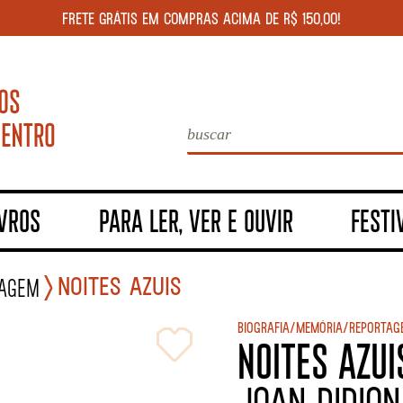
FRETE GRÁTIS EM COMPRAS ACIMA DE R$ 150,00!
IVROS
PARA LER, VER E OUVIR
FESTI
NOITES AZUIS
tagem
Biografia/Memória/Reportag
NOITES AZUI
Joan Didion