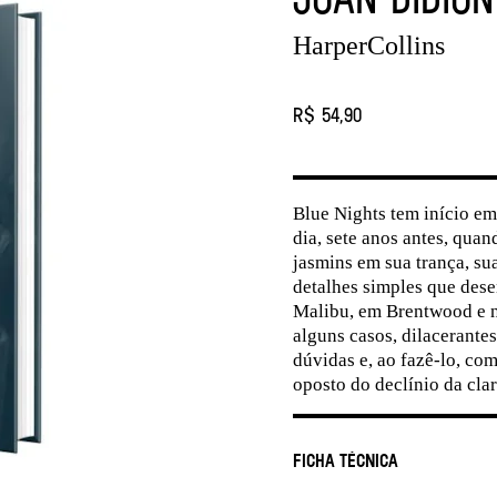
HarperCollins
R$ 54,90
Blue Nights tem início e
dia, sete anos antes, qua
jasmins em sua trança, su
detalhes simples que des
Malibu, em Brentwood e n
alguns casos, dilacerantes
dúvidas e, ao fazê-lo, co
oposto do declínio da cla
Ficha Técnica