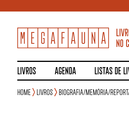
LIVROS
AGENDA
LISTAS DE L
Home
Livros
Biografia/Memória/Repor