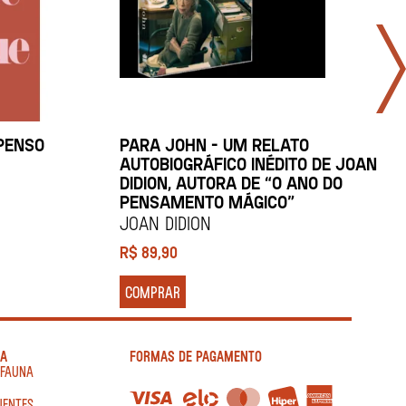
 PENSO
PARA JOHN – UM RELATO
AUTOBIOGRÁFICO INÉDITO DE JOAN
J
DIDION, AUTORA DE “O ANO DO
R
PENSAMENTO MÁGICO”
Joan Didion
R$
89,90
COMPRAR
IA
FORMAS DE PAGAMENTO
AFAUNA
UENTES