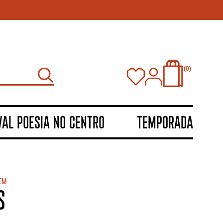
0
VAL POESIA NO CENTRO
TEMPORADA
em
S