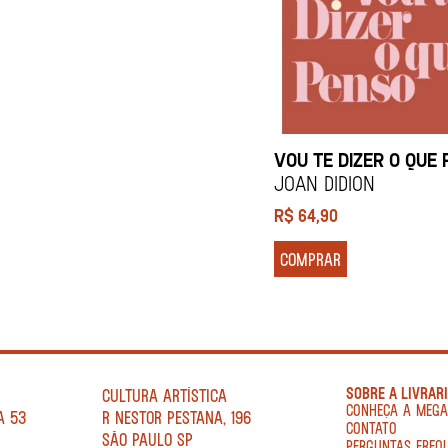
VOU TE DIZER O QUE
Joan Didion
R$
64,90
COMPRAR
SOBRE A LIVRAR
CULTURA ARTÍSTICA
CONHEÇA A MEG
A 53
R NESTOR PESTANA, 196
CONTATO
SÃO PAULO SP
PERGUNTAS FREQ