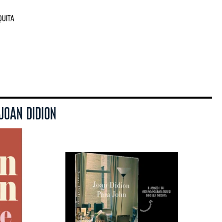
quita
JOAN DIDION